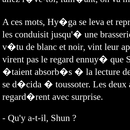
A ces mots, Hy�ga se leva et repr
les conduisit jusqu'� une brasseri
v�tu de blanc et noir, vint leur a
virent pas le regard ennuy� que Sh
�taient absorb�s � la lecture de l
se d�cida � toussoter. Les deux a
regard�rent avec surprise.
- Qu'y a-t-il, Shun ?