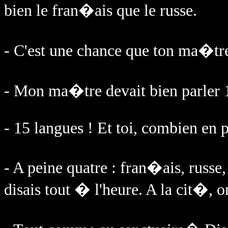
bien le fran�ais que le russe.
- C'est une chance que ton ma�tr
- Mon ma�tre devait bien parler 1
- 15 langues ! Et toi, combien en p
- A peine quatre : fran�ais, russe,
disais tout � l'heure. A la cit�, 