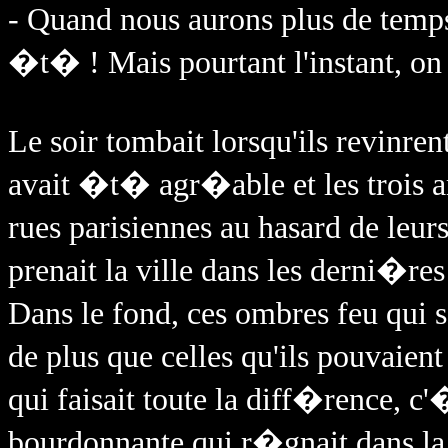
- Quand nous aurons plus de temp
�t� ! Mais pourtant l'instant, on se
Le soir tombait lorsqu'ils revinre
avait �t� agr�able et les trois
rues parisiennes au hasard de leur
prenait la ville dans les derni�r
Dans le fond, ces ombres feu qui
de plus que celles qu'ils pouvai
qui faisait toute la diff�rence, c'�
bourdonnante qui r�gnait dans la 