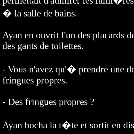
permettait d'admirer les lumi�res 
� la salle de bains.
Ayan en ouvrit l'un des placards don
des gants de toilettes.
- Vous n'avez qu'� prendre une do
fringues propres.
- Des fringues propres ?
Ayan hocha la t�te et sortit en dis