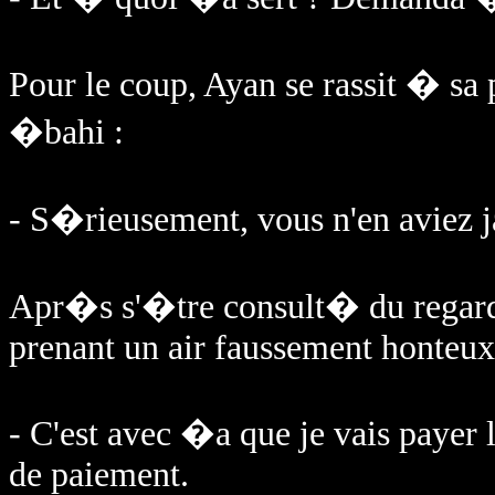
Pour le coup, Ayan se rassit � sa 
�bahi :
- S�rieusement, vous n'en aviez j
Apr�s s'�tre consult� du regar
prenant un air faussement honteux
- C'est avec �a que je vais payer
de paiement.