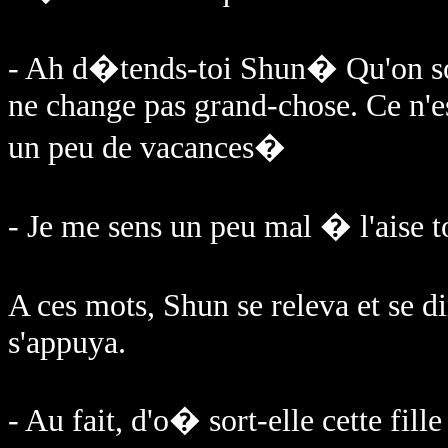
- Ah d�tends-toi Shun� Qu'on s
ne change pas grand-chose. Ce n'es
un peu de vacances�
- Je me sens un peu mal � l'ais
A ces mots, Shun se releva et se di
s'appuya.
- Au fait, d'o� sort-elle cette fille