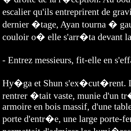
escalier qu'ils entreprirent de gr
dernier �tage, Ayan tourna � gau
couloir o� elle s'arr�ta devant la
- Entrez messieurs, fit-elle en s'
Hy�ga et Shun s'ex�cut�rent. La
rentrer �tait vaste, munie d'un t
armoire en bois massif, d'une table
porte d'entr�e, une large porte-fe