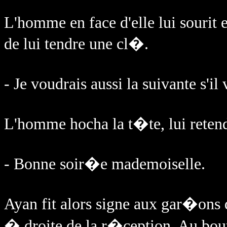
L'homme en face d'elle lui sourit 
de lui tendre une cl�.
- Je voudrais aussi la suivante s'i
L'homme hocha la t�te, lui retend
- Bonne soir�e mademoiselle.
Ayan fit alors signe aux gar�ons d
� droite de la r�ception. Au bout