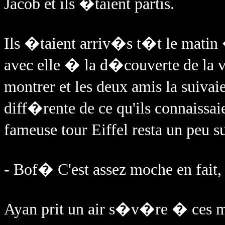
Jacob et ils �taient partis.
Ils �taient arriv�s t�t le matin
avec elle � la d�couverte de la vi
montrer et les deux amis la suivai
diff�rente de ce qu'ils connaissaie
fameuse tour Eiffel resta un peu s
- Bof� C'est assez moche en fait, 
Ayan prit un air s�v�re � ces m