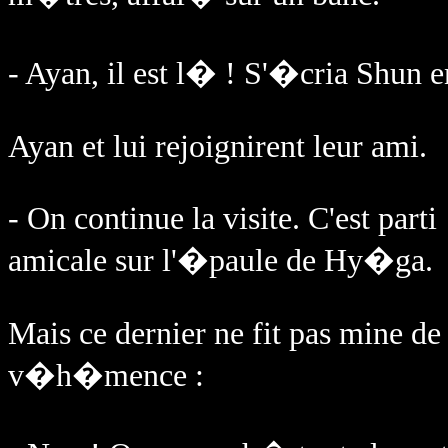
- Ayan, il est l� ! S'�cria Shun e
Ayan et lui rejoignirent leur ami.
- On continue la visite. C'est par
amicale sur l'�paule de Hy�ga.
Mais ce dernier ne fit pas mine de
v�h�mence :