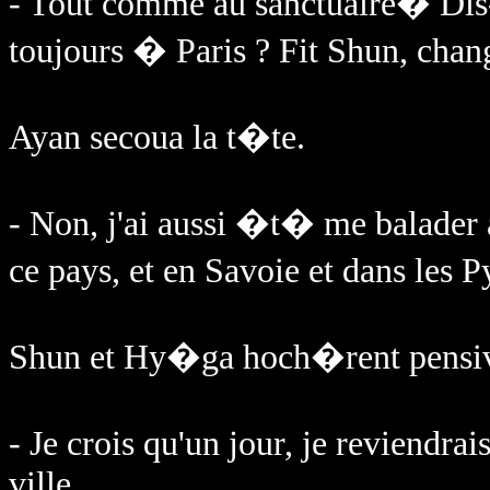
- Tout comme au sanctuaire� Dis-
toujours � Paris ? Fit Shun, chan
Ayan secoua la t�te.
- Non, j'ai aussi �t� me balader 
ce pays, et en Savoie et dans les
Shun et Hy�ga hoch�rent pensiv
- Je crois qu'un jour, je reviendra
ville.