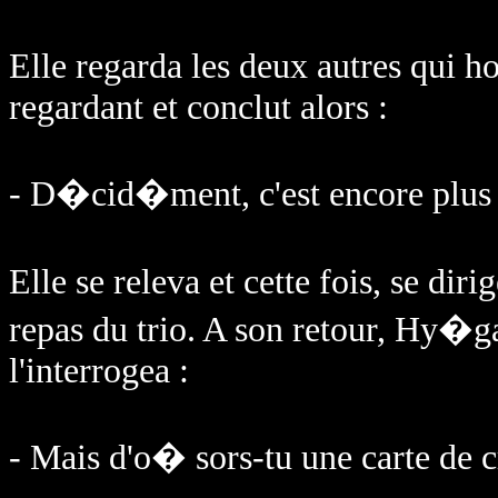
Elle regarda les deux autres qui h
regardant et conclut alors :
- D�cid�ment, c'est encore plus 
Elle se releva et cette fois, se dir
repas du trio. A son retour, Hy�g
l'interrogea :
- Mais d'o� sors-tu une carte de 