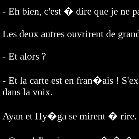
- Eh bien, c'est � dire que je ne
Les deux autres ouvrirent de gran
- Et alors ?
- Et la carte est en fran�ais ! S
dans la voix.
Ayan et Hy�ga se mirent � rire.