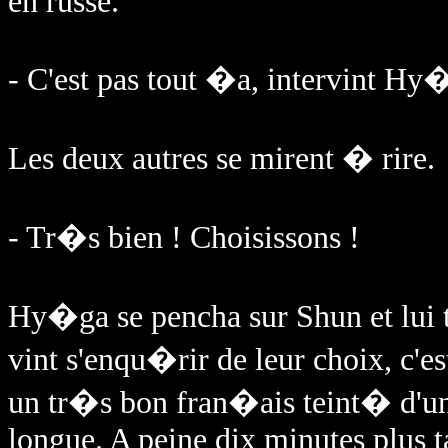
en russe.
- C'est pas tout �a, intervint Hy
Les deux autres se mirent � rire.
- Tr�s bien ! Choisissons !
Hy�ga se pencha sur Shun et lui tr
vint s'enqu�rir de leur choix, c'e
un tr�s bon fran�ais teint� d'un 
longue. A peine dix minutes plus ta