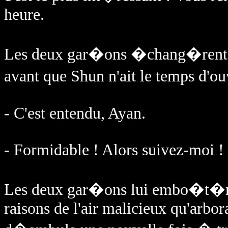
heure.
Les deux gar�ons �chang�rent un
avant que Shun n'ait le temps d'
- C'est entendu, Ayan.
- Formidable ! Alors suivez-moi !
Les deux gar�ons lui embo�t�rent 
raisons de l'air malicieux qu'arbora