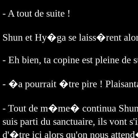
- A tout de suite !
Shun et Hy�ga se laiss�rent alors
- Eh bien, ta copine est pleine de s
- �a pourrait �tre pire ! Plaisa
- Tout de m�me� continua Shun. 
suis parti du sanctuaire, ils vont
d'�tre ici alors qu'on nous atten