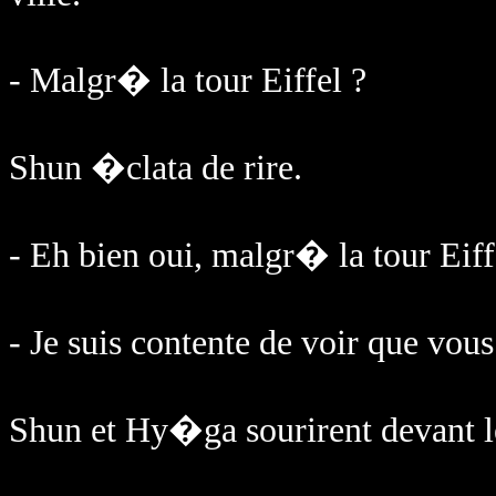
- Malgr� la tour Eiffel ?
Shun �clata de rire.
- Eh bien oui, malgr� la tour Eiff
- Je suis contente de voir que vo
Shun et Hy�ga sourirent devant le