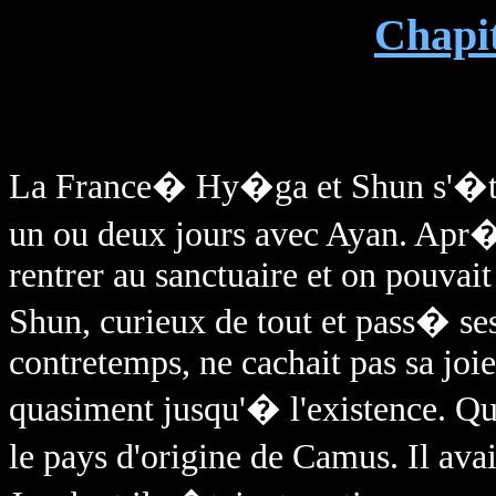
Chapit
La France� Hy�ga et Shun s'�taie
un ou deux jours avec Ayan. Apr�s
rentrer au sanctuaire et on pouvai
Shun, curieux de tout et pass� se
contretemps, ne cachait pas sa joie 
quasiment jusqu'� l'existence. 
le pays d'origine de Camus. Il av