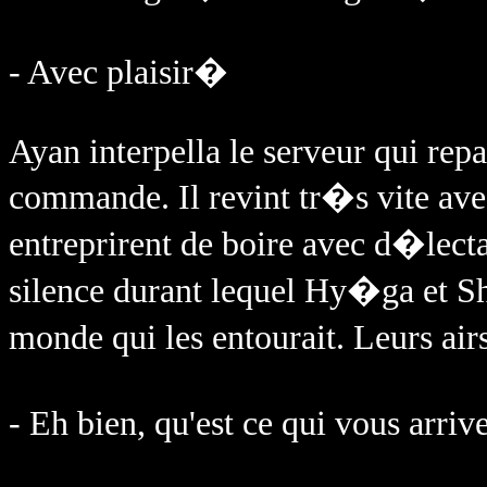
- Avec plaisir�
Ayan interpella le serveur qui repar
commande. Il revint tr�s vite avec
entreprirent de boire avec d�lecta
silence durant lequel Hy�ga et S
monde qui les entourait. Leurs air
- Eh bien, qu'est ce qui vous arri