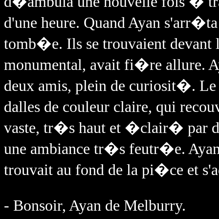
d�ambula une nouvelle fois � tra
d'une heure. Quand Ayan s'arr�ta e
tomb�e. Ils se trouvaient devant 
monumental, avait fi�re allure. Ay
deux amis, plein de curiosit�. Le
dalles de couleur claire, qui reco
vaste, tr�s haut et �clair� par de
une ambiance tr�s feutr�e. Ayan
trouvait au fond de la pi�ce et s'
- Bonsoir, Ayan de Melburry.