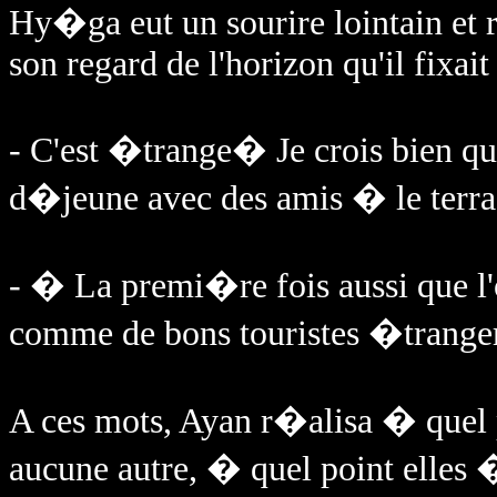
Hy�ga eut un sourire lointain et
son regard de l'horizon qu'il fixait 
- C'est �trange� Je crois bien qu
d�jeune avec des amis � le terra
- � La premi�re fois aussi que l
comme de bons touristes �tranger
A ces mots, Ayan r�alisa � quel 
aucune autre, � quel point elles 