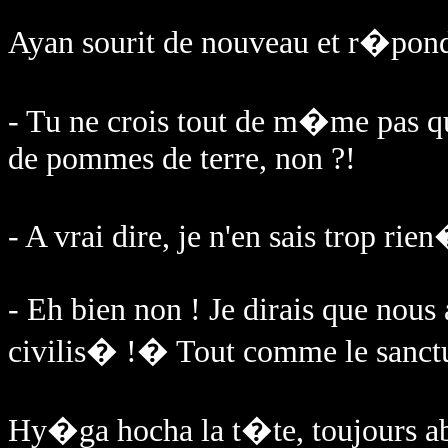
Ayan sourit de nouveau et r�pond
- Tu ne crois tout de m�me pas q
de pommes de terre, non ?!
- A vrai dire, je n'en sais trop rie
- Eh bien non ! Je dirais que nou
civilis� !� Tout comme le sanctu
Hy�ga hocha la t�te, toujours a