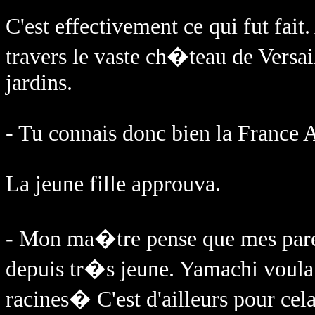
C'est effectivement ce qui fut f
travers le vaste ch�teau de Versail
jardins.
- Tu connais donc bien la France 
La jeune fille approuva.
- Mon ma�tre pense que mes paren
depuis tr�s jeune. Yamachi voulai
racines� C'est d'ailleurs pour cel