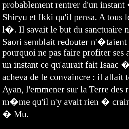
probablement rentrer d'un instant 
Shiryu et Ikki qu'il pensa. A tous
l�. Il savait le but du sanctuaire 
Saori semblait redouter n'�taient
pourquoi ne pas faire profiter ses 
un instant ce qu'aurait fait Isaac
acheva de le convaincre : il allai
Ayan, l'emmener sur la Terre des r�v
m�me qu'il n'y avait rien � craind
� Mu.