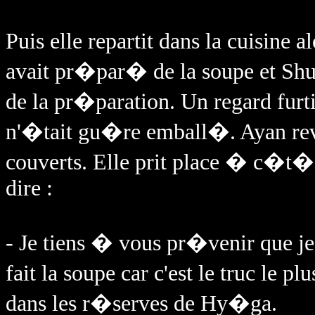
Puis elle repartit dans la cuisine a
avait pr�par� de la soupe et Sh
de la pr�paration. Un regard furti
n'�tait gu�re emball�. Ayan revin
couverts. Elle prit place � c�t� 
dire :
- Je tiens � vous pr�venir que je 
fait la soupe car c'est le truc le p
dans les r�serves de Hy�ga.