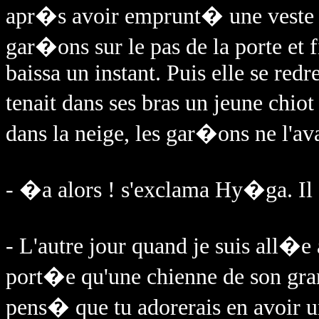
apr�s avoir emprunt� une veste 
gar�ons sur le pas de la porte et 
baissa un instant. Puis elle se red
tenait dans ses bras un jeune chiot
dans la neige, les gar�ons ne l'av
- �a alors ! s'exclama Hy�ga. Il 
- L'autre jour quand je suis all�e
port�e qu'une chienne de son gra
pens� que tu adorerais en avoir un