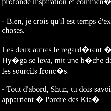
profonde inspiration et commen�
- Bien, je crois qu'il est temps d
choses.
Les deux autres le regard�rent � l
Hy�ga se leva, mit une b�che dan
les sourcils fronc�s.
- Tout d'abord, Shun, tu dois savoi
appartient � l'ordre des Kia�