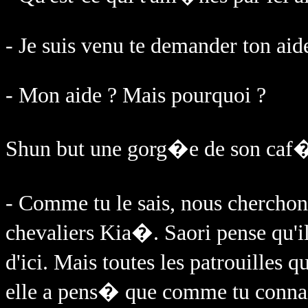
- Je suis venu te demander ton aid
- Mon aide ? Mais pourquoi ?
Shun but une gorg�e de son caf� 
- Comme tu le sais, nous cherchons
chevaliers Kia�. Saori pense qu'il
d'ici. Mais toutes les patrouilles
elle a pens� que comme tu connais