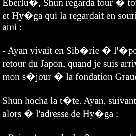
Eberlu�, Shun regarda tour � to
et Hy�ga qui la regardait en sour
ami :
- Ayan vivait en Sib�rie � l'�
retour du Japon, quand je suis arriv
mon s�jour � la fondation Gra
Shun hocha la t�te. Ayan, suivan
alors � l'adresse de Hy�ga :