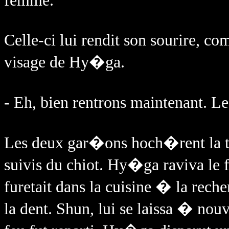
femme.
Celle-ci lui rendit son sourire, co
visage de Hy�ga.
- Eh, bien rentrons maintenant. 
Les deux gar�ons hoch�rent la 
suivis du chiot. Hy�ga raviva le 
furetait dans la cuisine � la rec
la dent. Shun, lui se laissa � no