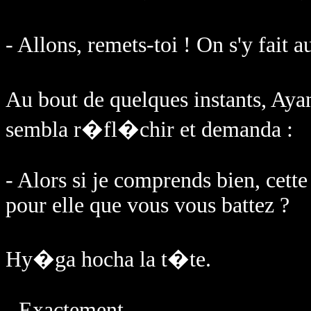
- Allons, remets-toi ! On s'y fait
Au bout de quelques instants, Aya
sembla r�fl�chir et demanda :
- Alors si je comprends bien, cette 
pour elle que vous vous battez ?
Hy�ga hocha la t�te.
- Exactement.