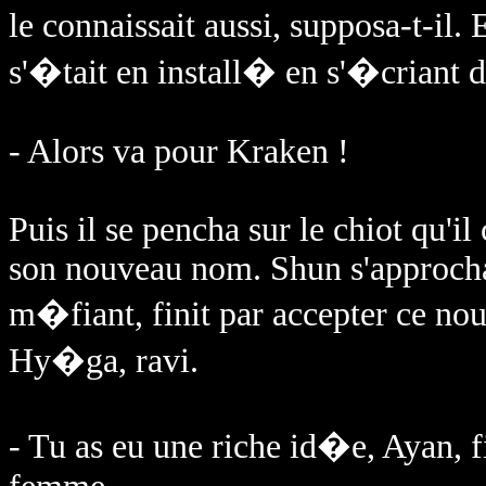
le connaissait aussi, supposa-t-il.
s'�tait en install� en s'�criant d
- Alors va pour Kraken !
Puis il se pencha sur le chiot qu'
son nouveau nom. Shun s'approcha 
m�fiant, finit par accepter ce no
Hy�ga, ravi.
- Tu as eu une riche id�e, Ayan, 