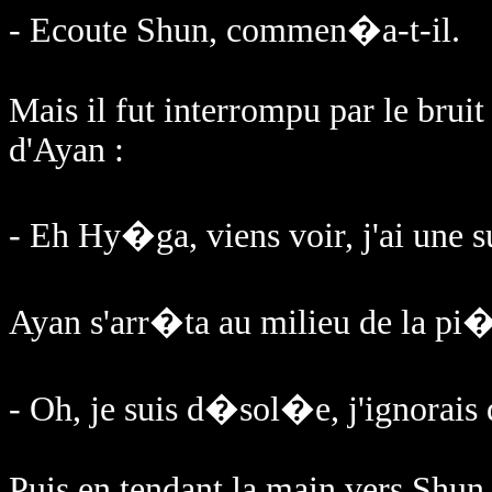
- Ecoute Shun, commen�a-t-il.
Mais il fut interrompu par le bruit 
d'Ayan :
- Eh Hy�ga, viens voir, j'ai une su
Ayan s'arr�ta au milieu de la pi
- Oh, je suis d�sol�e, j'ignorais q
Puis en tendant la main vers Shun 