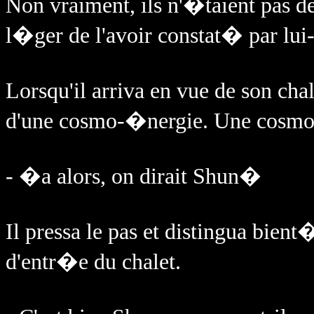
Non vraiment, ils n'�taient pas 
l�ger de l'avoir constat� par l
Lorsqu'il arriva en vue de son ch
d'une cosmo-�nergie. Une cosmo-�
- �a alors, on dirait Shun�
Il pressa le pas et distingua bient
d'entr�e du chalet.