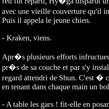
feu fut reparti, Hy�ga disparut un
avec une vieille couverture qu'il 
Puis il appela le jeune chien.
- Kraken, viens.
Apr�s plusieurs efforts infructue
pr�s de sa couche et par s'y instal
regard attendri de Shun. C'est � c
en tenant dans chaque main un bo
- A table les gars ! fit-elle en posan