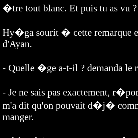
�tre tout blanc. Et puis tu as vu ? 
Hy�ga sourit � cette remarque et 
d'Ayan.
- Quelle �ge a-t-il ? demanda le r
- Je ne sais pas exactement, r�pon
m'a dit qu'on pouvait d�j� comm
manger.