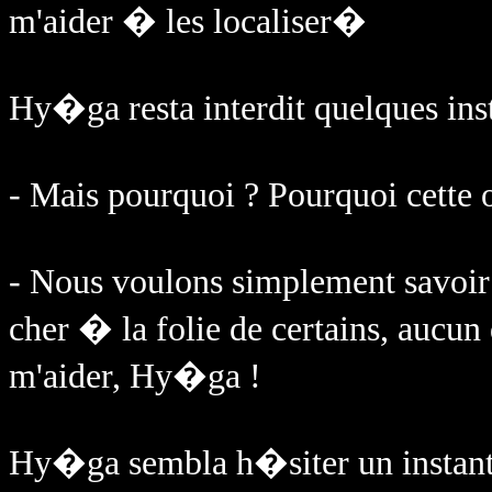
m'aider � les localiser�
Hy�ga resta interdit quelques inst
- Mais pourquoi ? Pourquoi cette 
- Nous voulons simplement savoir
cher � la folie de certains, aucun 
m'aider, Hy�ga !
Hy�ga sembla h�siter un instant.