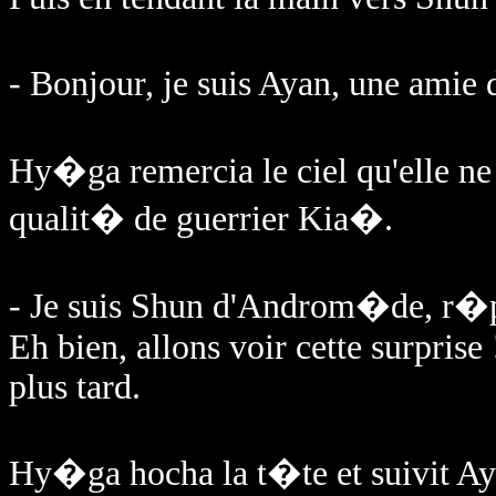
- Bonjour, je suis Ayan, une ami
Hy�ga remercia le ciel qu'elle ne
qualit� de guerrier Kia�.
- Je suis Shun d'Androm�de, r�p
Eh bien, allons voir cette surpris
plus tard.
Hy�ga hocha la t�te et suivit Aya