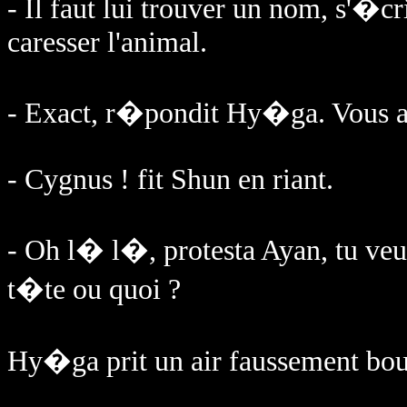
- Il faut lui trouver un nom, s'�
caresser l'animal.
- Exact, r�pondit Hy�ga. Vous 
- Cygnus ! fit Shun en riant.
- Oh l� l�, protesta Ayan, tu veux
t�te ou quoi ?
Hy�ga prit un air faussement bou