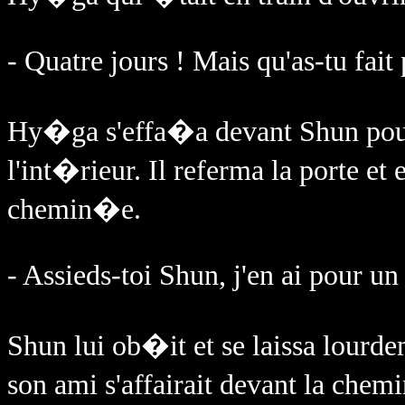
- Quatre jours ! Mais qu'as-tu fait
Hy�ga s'effa�a devant Shun pour l
l'int�rieur. Il referma la porte et 
chemin�e.
- Assieds-toi Shun, j'en ai pour un 
Shun lui ob�it et se laissa lour
son ami s'affairait devant la che