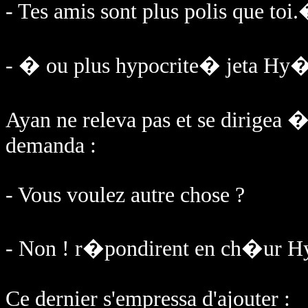
- Tes amis sont plus polis que toi
- � ou plus hypocrite� jeta Hy�g
Ayan ne releva pas et se dirigea �
demanda :
- Vous voulez autre chose ?
- Non ! r�pondirent en ch�ur Hy
Ce dernier s'empressa d'ajouter :