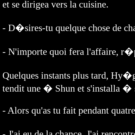
et se dirigea vers la cuisine.
- D�sires-tu quelque chose de ch
- N'importe quoi fera l'affaire, r
Quelques instants plus tard, Hy�g
tendit une � Shun et s'installa 
- Alors qu'as tu fait pendant quatre
- J'ai eu de la chance. J'ai renco