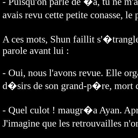
- Puisqu'on parle de �a, tu ne m'a
avais revu cette petite conasse, le
A ces mots, Shun faillit s'�trangle
parole avant lui :
- Oui, nous l'avons revue. Elle org
d�sirs de son grand-p�re, mort
- Quel culot ! maugr�a Ayan. Apr�
J'imagine que les retrouvailles 