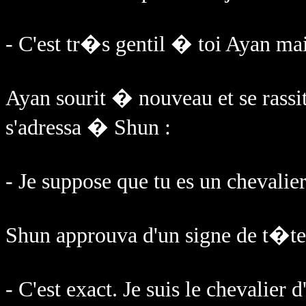
- C'est tr�s gentil � toi Ayan m
Ayan sourit � nouveau et se rassi
s'adressa � Shun :
- Je suppose que tu es un chevali
Shun approuva d'un signe de t�te
- C'est exact. Je suis le chevalie