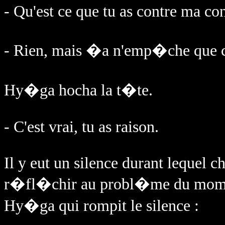
- Qu'est ce que tu as contre ma con
- Rien, mais �a n'emp�che que ce
Hy�ga hocha la t�te.
- C'est vrai, tu as raison.
Il y eut un silence durant lequel 
r�fl�chir au probl�me du moment.
Hy�ga qui rompit le silence :