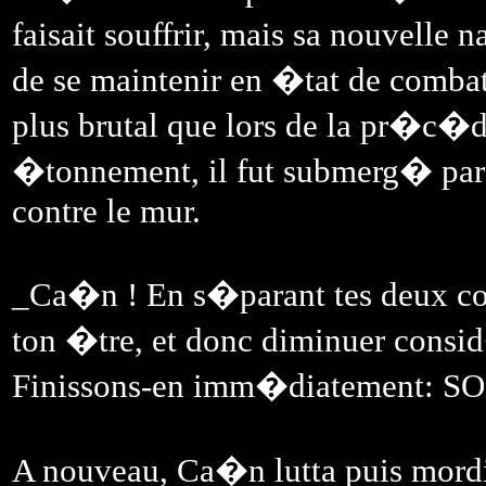
faisait souffrir, mais sa nouvelle
de se maintenir en �tat de combatt
plus brutal que lors de la pr�c�d
�tonnement, il fut submerg� par l
contre le mur.
_Ca�n ! En s�parant tes deux com
ton �tre, et donc diminuer cons
Finissons-en imm�diatement: 
A nouveau, Ca�n lutta puis mordi