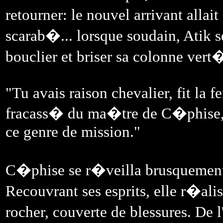
retourner: le nouvel arrivant alla
scarab�... lorsque soudain, Atik s
bouclier et briser sa colonne vert
"Tu avais raison chevalier, fit la 
fracass� du ma�tre de C�phise, 
ce genre de mission."
C�phise se r�veilla brusquement 
Recouvrant ses esprits, elle r�ali
rocher, couverte de blessures. De 