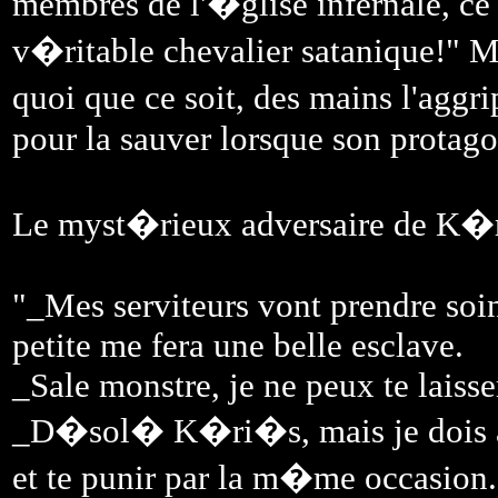
membres de l'�glise infernale, ce 
v�ritable chevalier satanique!" 
quoi que ce soit, des mains l'agg
pour la sauver lorsque son protagon
Le myst�rieux adversaire de K�r
"_Mes serviteurs vont prendre soin
petite me fera une belle esclave.
_Sale monstre, je ne peux te laisser
_D�sol� K�ri�s, mais je dois ach
et te punir par la m�me occasion.