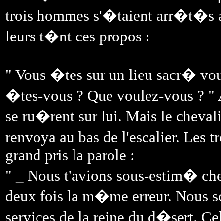
trois hommes s'�taient arr�t�s a
leurs t�nt ces propos :
" Vous �tes sur un lieu sacr� v
�tes-vous ? Que voulez-vous ? " 
se ru�rent sur lui. Mais le chevali
renvoya au bas de l'escalier. Les 
grand pris la parole :
" _ Nous t'avions sous-estim� ch
deux fois la m�me erreur. Nous 
services de la reine du d�sert. C