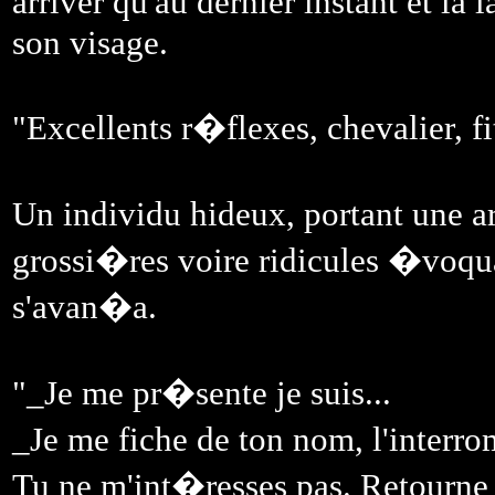
arriver qu'au dernier instant et l
son visage.
"Excellents r�flexes, chevalier, f
Un individu hideux, portant une 
grossi�res voire ridicules �voqua
s'avan�a.
"_Je me pr�sente je suis...
_Je me fiche de ton nom, l'interr
Tu ne m'int�resses pas. Retourne v