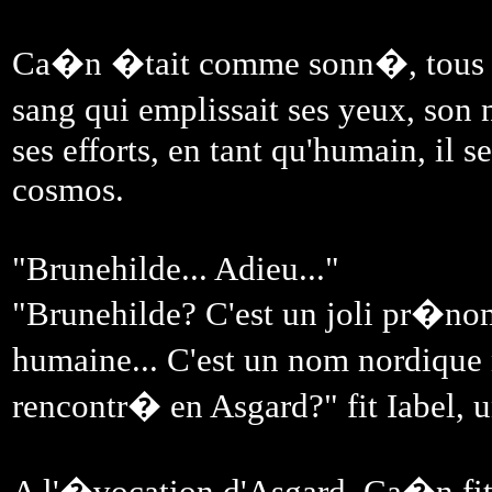
Ca�n �tait comme sonn�, tous se
sang qui emplissait ses yeux, son 
ses efforts, en tant qu'humain, il 
cosmos.
"Brunehilde... Adieu..."
"Brunehilde? C'est un joli pr�nom
humaine... C'est un nom nordique 
rencontr� en Asgard?" fit Iabel, 
A l'�vocation d'Asgard, Ca�n fit