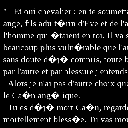
" _Et oui chevalier : en te soumet
ange, fils adult�rin d'Eve et de l
l'homme qui �taient en toi. Il va s
beaucoup plus vuln�rable que l'au
sans doute d�j� compris, toute b
par l'autre et par blessure j'enten
_Alors je n'ai pas d'autre choix qu
le Ca�n ang�lique.
_Tu es d�j� mort Ca�n, regarde t
mortellement bless�e. Tu vas mou