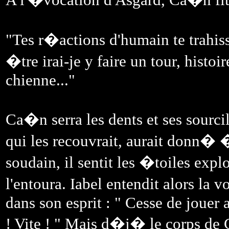
"Tes r�actions d'humain te trahisse
�tre irai-je y faire un tour, histoi
chienne..."
Ca�n serra les dents et ses sourci
qui les recouvrait, aurait donn� �
soudain, il sentit les �toiles exp
l'entoura. Iabel entendit alors la
dans son esprit : " Cesse de jouer a
! Vite ! " Mais d�j� le corps de C