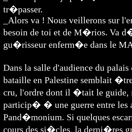
tr�passer.
_Alors va ! Nous veillerons sur l'
besoin de toi et de M�rios. Va d
gu�risseur enferm�e dans le 
Dans la salle d'audience du palai
bataille en Palestine semblait �tre
cru, l'ordre dont il �tait le guide,
particip� � une guerre entre les a
Pand�monium. Si quelques escarmo
cours des si�cles, la derni�res gr