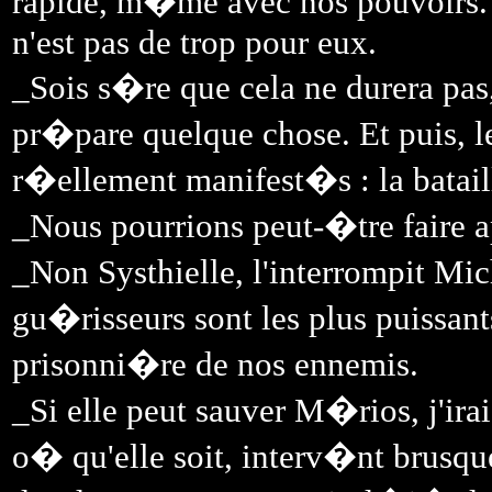
rapide, m�me avec nos pouvoirs. 
n'est pas de trop pour eux.
_Sois s�re que cela ne durera pas, s
pr�pare quelque chose. Et puis, le
r�ellement manifest�s : la batail
_Nous pourrions peut-�tre faire 
_Non Systhielle, l'interrompit M
gu�risseurs sont les plus puissants 
prisonni�re de nos ennemis.
_Si elle peut sauver M�rios, j'i
o� qu'elle soit, interv�nt brusq