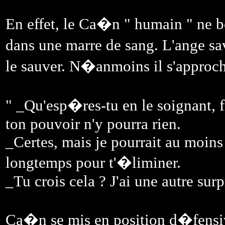
En effet, le Ca�n " humain " ne b
dans une marre de sang. L'ange sav
le sauver. N�anmoins il s'approch
" _Qu'esp�res-tu en le soignant, fi
ton pouvoir n'y pourra rien.
_Certes, mais je pourrait au moins
longtemps pour t'�liminer.
_Tu crois cela ? J'ai une autre s
Ca�n se mis en position d�fensiv