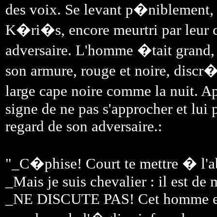
des voix. Se levant p�niblement, e
K�ri�s, encore meurtri par leur 
adversaire. L'homme �tait grand, 
son armure, rouge et noire, disc
large cape noire comme la nuit. 
signe de ne pas s'approcher et lui 
regard de son adversaire.:
"_C�phise! Court te mettre � l'a
_Mais je suis chevalier : il est de 
_NE DISCUTE PAS! Cet homme est