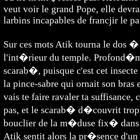
veut voir le grand Pope, elle devr
larbins incapables de francjir le p
Sur ces mots Atik tourna le dos � l
l'int�rieur du temple. Profond�
scarab�, puisque c'est cet insect
la pince-sabre qui ornait son bras 
vais te faire ravaler ta suffisance
pas, et le scarab� d�couvrit trop 
bouclier de la m�duse fix� dans l
Atik sentit alors la pr�sence d'un