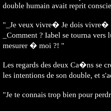
double humain avait reprit conscie
"_Je veux vivre� Je dois vivre� 
_Comment ? Iabel se tourna vers 
mesurer � moi ?! "
Les regards des deux Ca�ns se c
les intentions de son double, et s'
"Je te connais trop bien pour per