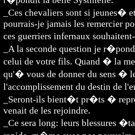
_Ces chevaliers sont si jeunes�
pourrais-je jamais les remercier p
ces guerriers infernaux souhaitent
_A la seconde question je r�pond
celui de votre fils. Quand � la mei
qu'� vous de donner du sens � le
l'accomplissement du destin de l'e
_Seront-ils bient�t pr�ts � repr
venait de les rejoindre.
_Ce sera long: leurs blessures �t