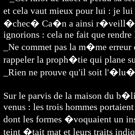
et cela vaut mieux pour lui : je lu
�chec� Ca�n a ainsi r�veill� u
ignorions : cela ne fait que rendre 
_Ne commet pas la m�me erreur q
rappeler la proph�tie qui plane su
_Rien ne prouve qu'il soit l'�lu
Sur le parvis de la maison du b�li
venus : les trois hommes portaient
dont les formes �voquaient un in
teint �tait mat et leurs traits ind