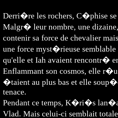
Derri�re les rochers, C�phise se 
Malgr� leur nombre, une dizaine,
contenir sa force de chevalier ma
une force myst�rieuse semblable
qu'elle et Iah avaient rencontr� e
Enflammant son cosmos, elle r�us
�taient au plus bas et elle soup�
tenace.
Pendant ce temps, K�ri�s lan�ait a
Vlad. Mais celui-ci semblait tot