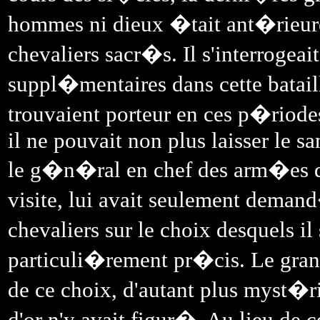
hommes ni dieux �tait ant�rieur
chevaliers sacr�s. Il s'interrogeai
suppl�mentaires dans cette batail
trouvaient porteur en ces p�riodes
il ne pouvait non plus laisser le s
le g�n�ral en chef des arm�es d
visite, lui avait seulement deman
chevaliers sur le choix desquels i
particuli�rement pr�cis. Le gran
de ce choix, d'autant plus myst�r
d'or n'y avait figur�. Au lieu de 