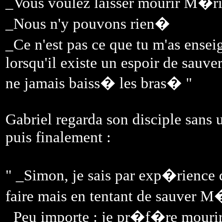
_Vous voulez laisser mourir M�rio
_Nous n'y pouvons rien�
_Ce n'est pas ce que tu m'as ense
lorsqu'il existe un espoir de sauver
ne jamais baiss� les bras� "
Gabriel regarda son disciple sans 
puis finalement :
" _Simon, je sais par exp�rience 
faire mais en tentant de sauver M�
_Peu importe : je pr�f�re mourir 