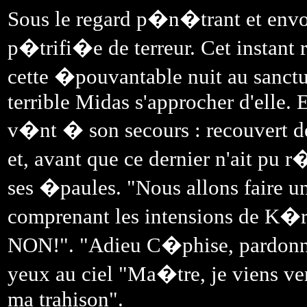
Sous le regard p�n�trant et en
p�trifi�e de terreur. Cet instant 
cette �pouvantable nuit au sanctua
terrible Midas s'approcher d'elle.
v�nt � son secours : recouvert d
et, avant que ce dernier n'ait pu 
ses �paules. "Nous allons faire 
comprenant les intensions de K
NON!". "Adieu C�phise, pardonne
yeux au ciel "Ma�tre, je viens ver
ma trahison".