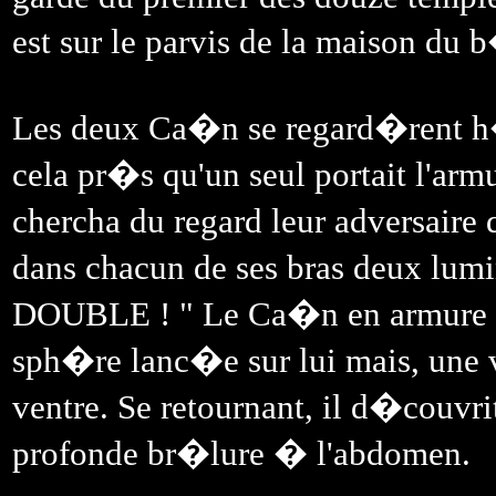
est sur le parvis de la maison du b
Les deux Ca�n se regard�rent h
cela pr�s qu'un seul portait l'armu
chercha du regard leur adversaire
dans chacun de ses bras deux lu
DOUBLE ! " Le Ca�n en armure le
sph�re lanc�e sur lui mais, une v
ventre. Se retournant, il d�couvri
profonde br�lure � l'abdomen.