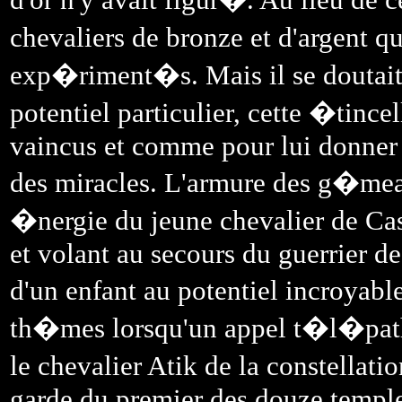
chevaliers de bronze et d'argent q
exp�riment�s. Mais il se doutait 
potentiel particulier, cette �tince
vaincus et comme pour lui donner 
des miracles. L'armure des g�m
�nergie du jeune chevalier de C
et volant au secours du guerrier de
d'un enfant au potentiel incroyab
th�mes lorsqu'un appel t�l�pathi
le chevalier Atik de la constellat
garde du premier des douze templ