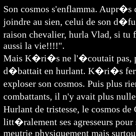
Son cosmos s'enflamma. Aupr�s d
joindre au sien, celui de son d�f
raison chevalier, hurla Vlad, si tu 
aussi la vie!!!!".
Mais K�ri�s ne l'�coutait pas, pa
d�battait en hurlant. K�ri�s ferm
exploser son cosmos. Puis plus ri
combattants, il n'y avait plus null
Hurlant de tristesse, le cosmos d
litt�ralement ses agresseurs pour 
meutrie physiquement mais surtout