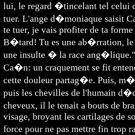
lui, le regard �tincelant tel celui
tuer. L'ange d�moniaque saisit Ca
te tuer, je vais profiter de ta for
B�tard! Tu es une ab�rration, le
une insulte � la race ang�lique." 
Ca�n: un craquement se fit enten
cette douleur partag�e. Puis, m�t
puis les chevilles de l'humain d�c
cheveux, il le tenait a bouts de br
visage, broyant les cartilages de 
force pour ne pas mettre fin trop 