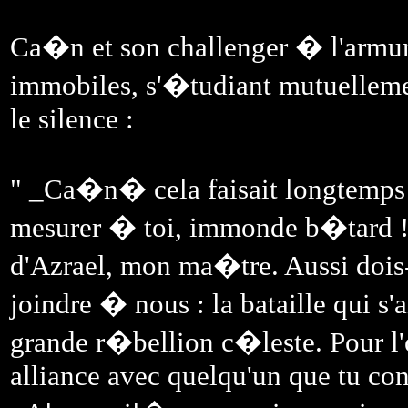
Ca�n et son challenger � l'armur
immobiles, s'�tudiant mutuelleme
le silence :
" _Ca�n� cela faisait longtemps 
mesurer � toi, immonde b�tard !
d'Azrael, mon ma�tre. Aussi dois-
joindre � nous : la bataille qui s'
grande r�bellion c�leste. Pour l
alliance avec quelqu'un que tu conn