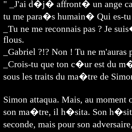
" _J'ai d�j� affront� un ange ca
tu me para�s humain� Qui es-tu
_Tu ne me reconnais pas ? Je suis
flous.
_Gabriel ?!? Non ! Tu ne m'auras 
_Crois-tu que ton c�ur est du m
sous les traits du ma�tre de Simo
Simon attaqua. Mais, au moment o
son ma�tre, il h�sita. Son h�sit
seconde, mais pour son adversaire,