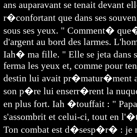
ans auparavant se tenait devant e
r�confortant que dans ses souvenir
sous ses yeux. " Comment� que� tu
d'argent au bord des larmes. L'homme
Iah� ma fille. " Elle se jeta dans se
ferma les yeux et, comme pour tent
destin lui avait pr�matur�ment a
son p�re lui enserr�rent la nuque
en plus fort. Iah �touffait : " P
s'assombrit et celui-ci, tout en l'
Ton combat est d�sesp�r� : je 