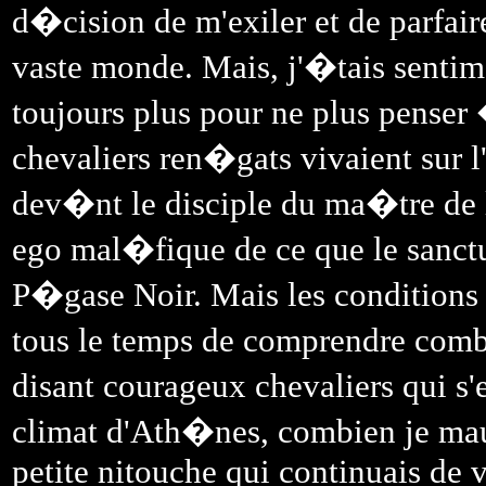
d�cision de m'exiler et de parfa
vaste monde. Mais, j'�tais sentim
toujours plus pour ne plus penser 
chevaliers ren�gats vivaient sur l
dev�nt le disciple du ma�tre de l'
ego mal�fique de ce que le sanctu
P�gase Noir. Mais les conditions d
tous le temps de comprendre combie
disant courageux chevaliers qui 
climat d'Ath�nes, combien je maud
petite nitouche qui continuais de 