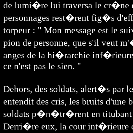
de lumi�re lui traversa le cr�ne et
personnages rest�rent fig�s d'eff
torpeur : " Mon message est le suiv
pion de personne, que s'il veut m'
anges de la hi�rarchie inf�rieur
ce n'est pas le sien. "
Dehors, des soldats, alert�s par le
entendit des cris, les bruits d'une 
soldats p�n�tr�rent en titubant d
Derri�re eux, la cour int�rieure 