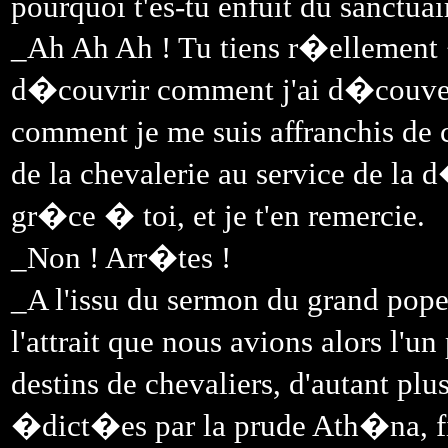
pourquoi t'es-tu enfuit du sanctuai
_Ah Ah Ah ! Tu tiens r�ellement 
d�couvrir comment j'ai d�couvert
comment je me suis affranchis de 
de la chevalerie au service de la d
gr�ce � toi, et je t'en remercie.
_Non ! Arr�tes !
_A l'issu du sermon du grand pope
l'attrait que nous avions alors l'u
destins de chevaliers, d'autant plu
�dict�es par la prude Ath�na, fit-