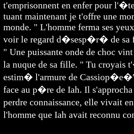
t'emprisonnent en enfer pour l'�t
tuant maintenant je t'offre une mor
monde. " L'homme ferma ses yeux
voir le regard d�sesp�r� de sa
" Une puissante onde de choc vint
la nuque de sa fille. " Tu croyais
estim� l'armure de Cassiop�e�" 
face au p�re de Iah. Il s'approcha d
perdre connaissance, elle vivait e
l'homme que Iah avait reconnu c