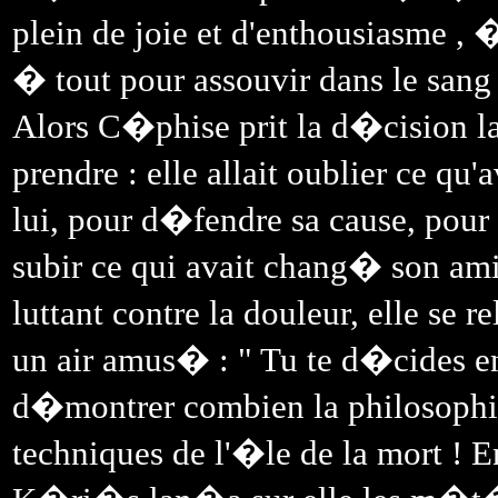
plein de joie et d'enthousiasme ,
� tout pour assouvir dans le sang 
Alors C�phise prit la d�cision la 
prendre : elle allait oublier ce q
lui, pour d�fendre sa cause, pour
subir ce qui avait chang� son ami
luttant contre la douleur, elle se 
un air amus� : " Tu te d�cides enf
d�montrer combien la philosophie 
techniques de l'�le de la mort ! E