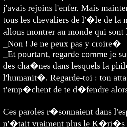
j'avais rejoins l'enfer. Mais main
tous les chevaliers de l'�le de la
allons montrer au monde qui sont
_Non ! Je ne peux pas y croire�
_Et pourtant, regarde comme je sui
des cha�nes dans lesquels la ph
l'humanit�. Regarde-toi : ton att
t'emp�chent de te d�fendre alors
Ces paroles r�sonnaient dans l'esp
n'�tait vraiment plus le K�ri�s q