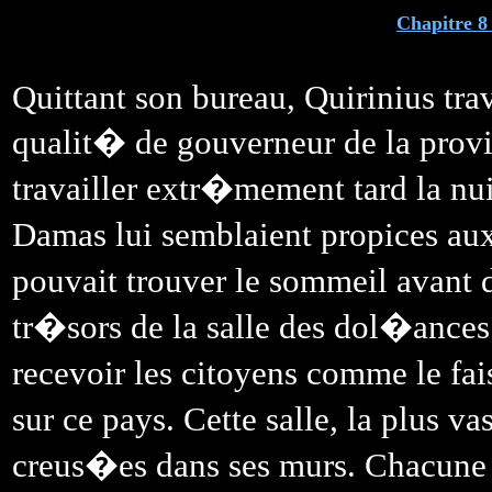
Chapitre 8 
Quittant son bureau, Quirinius trav
qualit� de gouverneur de la provin
travailler extr�mement tard la nui
Damas lui semblaient propices aux 
pouvait trouver le sommeil avant 
tr�sors de la salle des dol�ances 
recevoir les citoyens comme le fai
sur ce pays. Cette salle, la plus v
creus�es dans ses murs. Chacune 