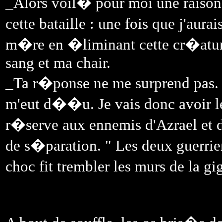
_Alors voil� pour moi une raiso
cette bataille : une fois que j'au
m�re en �liminant cette cr�ature
sang et ma chair.
_Ta r�ponse ne me surprend pas.
m'eut d��u. Je vais donc avoir le p
r�serve aux ennemis d'Azrael et 
de s�paration. " Les deux guerrier
choc fit trembler les murs de la g