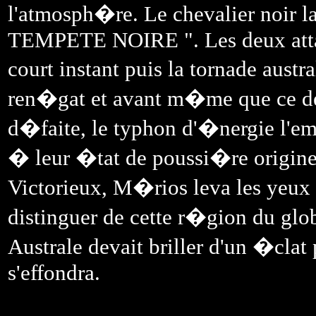
l'atmosph�re. Le chevalier noir 
TEMPETE NOIRE ". Les deux attaq
court instant puis la tornade aust
ren�gat et avant m�me que ce der
d�faite, le typhon d'�nergie l'em
� leur �tat de poussi�re originel
Victorieux, M�rios leva les yeux v
distinguer de cette r�gion du glob
Australe devait briller d'un �clat 
s'effondra.