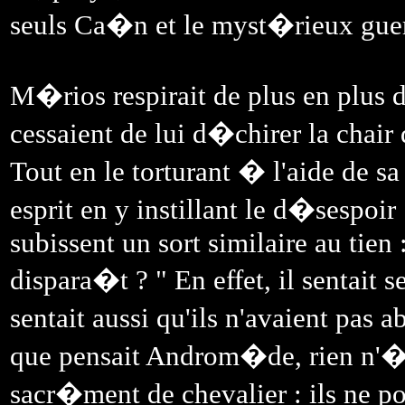
seuls Ca�n et le myst�rieux gue
M�rios respirait de plus en plus 
cessaient de lui d�chirer la chai
Tout en le torturant � l'aide de
esprit en y instillant le d�sespoir
subissent un sort similaire au tien
dispara�t ? " En effet, il sentait 
sentait aussi qu'ils n'avaient pa
que pensait Androm�de, rien n'�
sacr�ment de chevalier : ils ne p