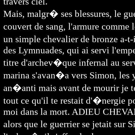
travers ciel.
Mais, malgr� ses blessures, le guer
couvert de sang, l'armure comme l
un simple chevalier de bronze a-t-i
des Lymnuades, qui ai servi l'empe
titre d'archev�que infernal au s
marina s'avan�a vers Simon, les y
an�anti mais avant de mourir je t
tout ce qu'il te restait d'�nergie 
moi dans la mort. ADIEU CHEVALIE
alors que le guerrier se jetait su