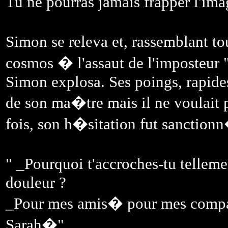
Tu ne pourras jamais frapper l'im
Simon se releva et, rassemblant to
cosmos � l'assaut de l'imposteu
Simon explosa. Ses poings, rapide
de son ma�tre mais il ne voulait 
fois, son h�sitation fut sanction
" _Pourquoi t'accroches-tu telleme
douleur ?
_Pour mes amis� pour mes com
Sarah�".