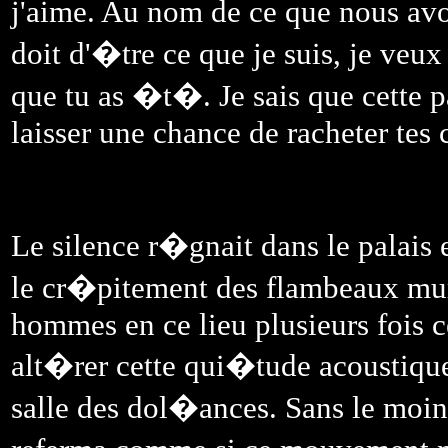
j'aime. Au nom de ce que nous avo
doit d'�tre ce que je suis, je veux
que tu as �t�. Je sais que cette pa
laisser une chance de racheter tes 
Le silence r�gnait dans le palais
le cr�pitement des flambeaux mur
hommes en ce lieu plusieurs fois 
alt�rer cette qui�tude acoustique
salle des dol�ances. Sans le moind