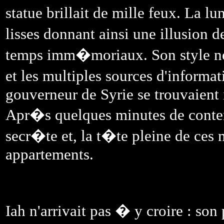
statue brillait de mille feux. La l
lisses donnant ainsi une illusion 
temps imm�moriaux. Son style ne 
et les multiples sources d'informa
gouverneur de Syrie se trouvaient 
Apr�s quelques minutes de contem
secr�te et, la t�te pleine de ces m
appartements.
Iah n'arrivait pas � y croire : so