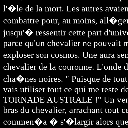
l'�le de la mort. Les autres avaien
combattre pour, au moins, all�ger 
jusqu'� ressentir cette part d'uni
parce qu'un chevalier ne pouvait mo
exploser son cosmos. Une aura se
chevalier de la couronne. L'onde d
cha�nes noires. " Puisque de tou
vais utiliser tout ce qui me reste d
TORNADE AUSTRALE !" Un vent fu
bras du chevalier, arrachant tout ce
commen�a � s'�largir alors que 