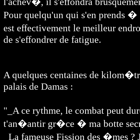
l'achev�, il s'effondra brusqueme
Pour quelqu'un qui s'en prends � ce
est effectivement le meilleur endr
de s'effondrer de fatigue.
A quelques centaines de kilom�tre
palais de Damas :
"_A ce rythme, le combat peut du
t'an�antir gr�ce � ma botte se
_La fameuse Fission des �mes ? J'a