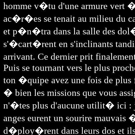
homme v�tu d'une armure vert �m
ac�r�es se tenait au milieu du ca
et p�n�tra dans la salle des dol�
s'�cart�rent en s'inclinants tand
arrivant. Ce dernier prit finaleme
Puis se tournant vers le plus proche
ton �quipe avez une fois de plus 
� bien les missions que vous assi
n'�tes plus d'aucune utilit� ici : 
anges eurent un sourire mauvais �
d�ploy�rent dans leurs dos et ils