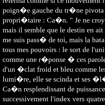
referma comme si ce mouvement n'
poign�e gauche du tr�ne pivota 
propri�taire : Ca�n. " Je ne croya
mais il semble que le destin en ai
me suis pass� de toi, mais la bata
tous mes pouvoirs : le sort de l'
comme une r�ponse � ces paroles,
d'un �clat froid et bleu comme le
lumi�re, elle se scinda et ses �l�
Ca�n resplendissant de puissance
successivement l'index vers quatre