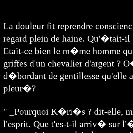
La douleur fit reprendre conscie
regard plein de haine. Qu'�tait-il
Etait-ce bien le m�me homme qui a
griffes d'un chevalier d'argent ?
d�bordant de gentillesse qu'elle
pleur�?
" _Pourquoi K�ri�s ? dit-elle, m
l'esprit. Que t'es-t-il arriv� sur