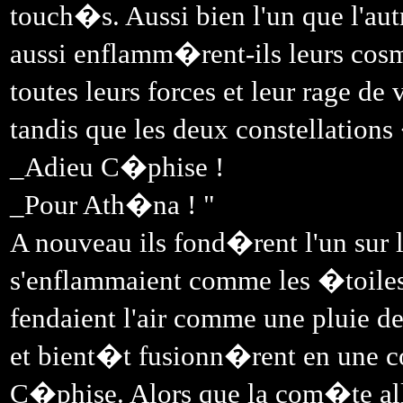
touch�s. Aussi bien l'un que l'autre
aussi enflamm�rent-ils leurs co
toutes leurs forces et leur rage de
tandis que les deux constellations 
_Adieu C�phise !
_Pour Ath�na ! "
A nouveau ils fond�rent l'un sur 
s'enflammaient comme les �toile
fendaient l'air comme une pluie
et bient�t fusionn�rent en une co
C�phise. Alors que la com�te allait