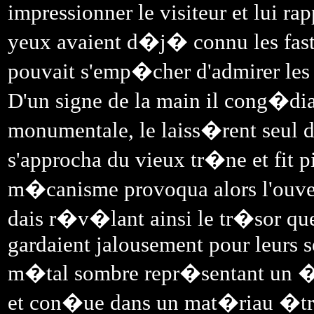
impressionner le visiteur et lui r
yeux avaient d�j� connu les fast
pouvait s'emp�cher d'admirer les 
D'un signe de la main il cong�dia 
monumentale, le laiss�rent seul d
s'approcha du vieux tr�ne et fit 
m�canisme provoqua alors l'ouver
dais r�v�lant ainsi le tr�sor que
gardaient jalousement pour leurs s
m�tal sombre repr�sentant un �t
et con�ue dans un mat�riau �tran