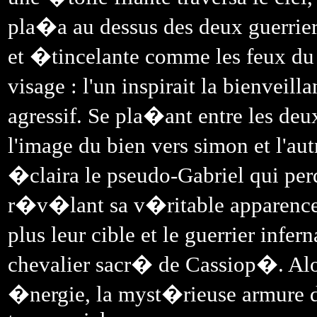
pla�a au dessus des deux guerrier
et �tincelante comme les feux du
visage : l'un inspirait la bienveilla
agressif. Se pla�ant entre les deux
l'image du bien vers simon et l'a
�claira le pseudo-Gabriel qui per
r�v�lant sa v�ritable apparence
plus leur cible et le guerrier infe
chevalier sacr� de Cassiop�. Alo
�nergie, la myst�rieuse armure 