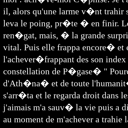
il, alors qu'une larme v�nt trah
leva le poing, pr�te � en finir. Le
ren�gat, mais, � la grande surpris
vital. Puis elle frappa encore� e
l'achever�frappant des son index
constellation de P�gase� " Pourq
d'Ath�na� et de toute l'humanit
s'arr�ta et le regarda droit dans le
j'aimais m'a sauv� la vie puis a d
au moment de m'achever a trahie 