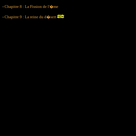
-
Chapitre 8 : La Fission de l'�me
-
Chapitre 9 : La reine du d�sert