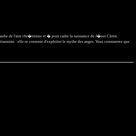
l'aube de l'aire chr�tienne et � pour cadre la naissance de J�sus Christ.
ianniste : elle se contente d'exploiter le mythe des anges. Vous constaterez que