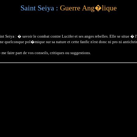
Saint Seiya :
Guerre Ang�lique
t Seiya : � savoir le combat contre Lucifer et ses anges rebelles. Elle se situe � 
e quelconque pol�mique sur sa nature et cette fanfic n'est donc ni pro ni antichrist
e faire part de vos conseils, critiques ou suggestions.