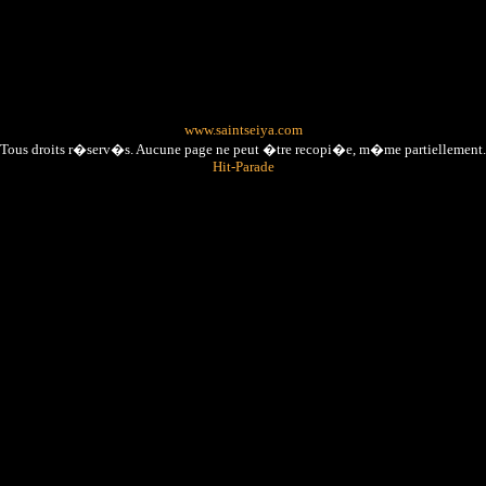
www.saintseiya.com
Tous droits r�serv�s. Aucune page ne peut �tre recopi�e, m�me partiellement.