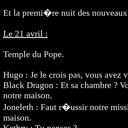
Et la premi�re nuit des nouveaux
Le 21 avril :
Temple du Pope.
Hugo : Je le crois pas, vous avez v
Black Dragon : Et sa chambre ? V
notre maison.
Joneleth : Faut r�ussir notre miss
maison.
Kethry : Tu penses ?