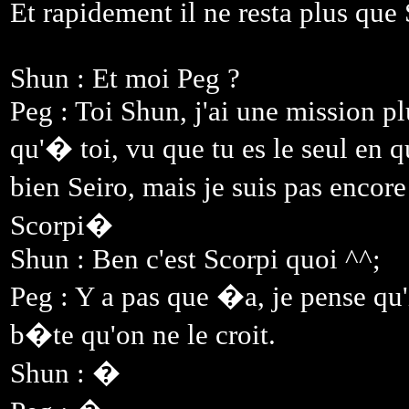
Et rapidement il ne resta plus que
Shun : Et moi Peg ?
Peg : Toi Shun, j'ai une mission p
qu'� toi, vu que tu es le seul en 
bien Seiro, mais je suis pas encore
Scorpi�
Shun : Ben c'est Scorpi quoi ^^;
Peg : Y a pas que �a, je pense qu'
b�te qu'on ne le croit.
Shun : �