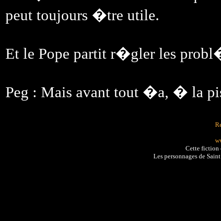
peut toujours �tre utile.
Et le Pope partit r�gler les pro
Peg : Mais avant tout �a, � la p
Re
ww
Cette fiction
Les personnages de Sain