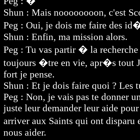
Peg : �
Shun : Mais noooooooon, c'est Sc
Peg : Oui, je dois me faire des id
Shun : Enfin, ma mission alors.
Peg : Tu vas partir � la recherche 
toujours �tre en vie, apr�s tout J
fort je pense.
Shun : Et je dois faire quoi ? Les t
Peg : Non, je vais pas te donner u
juste leur demander leur aide pour
arriver aux Saints qui ont disparu
nous aider.