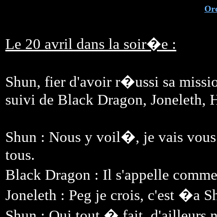
Or
Le 20 avril dans la soir�e :
Shun, fier d'avoir r�ussi sa missio
suivi de Black Dragon, Joneleth, 
Shun : Nous y voil�, je vais vou
tous.
Black Dragon : Il s'appelle comm
Joneleth : Peg je crois, c'est �a S
Shun : Oui tout � fait, d'ailleur