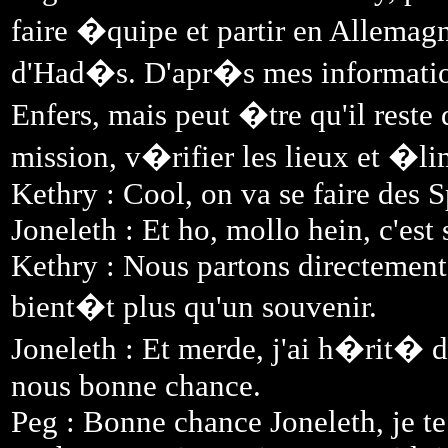
faire �quipe et partir en Allemagn
d'Had�s. D'apr�s mes information
Enfers, mais peut �tre qu'il reste 
mission, v�rifier les lieux et �li
Kethry : Cool, on va se faire des S
Joneleth : Et ho, mollo hein, c'est 
Kethry : Nous partons directement
bient�t plus qu'un souvenir.
Joneleth : Et merde, j'ai h�rit� d
nous bonne chance.
Peg : Bonne chance Joneleth, je t