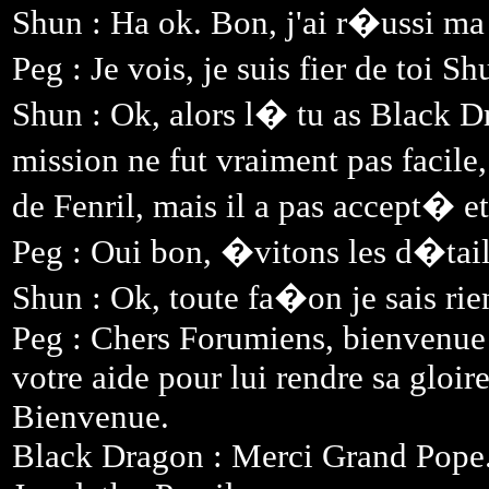
Shun : Ha ok. Bon, j'ai r�ussi ma
Peg : Je vois, je suis fier de toi 
Shun : Ok, alors l� tu as Black D
mission ne fut vraiment pas facile
de Fenril, mais il a pas accept� 
Peg : Oui bon, �vitons les d�tail
Shun : Ok, toute fa�on je sais rie
Peg : Chers Forumiens, bienvenue a
votre aide pour lui rendre sa gloire
Bienvenue.
Black Dragon : Merci Grand Pope