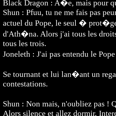
Black Dragon : A�e, mais pour qui 
Shun : Pfuu, tu ne me fais pas peur
actuel du Pope, le seul � prot�g
d'Ath�na. Alors j'ai tous les dro
tous les trois.
Joneleth : J'ai pas entendu le Pope
Se tournant et lui lan�ant un rega
contestations.
Shun : Non mais, n'oubliez pas ! 
Alors silence et allez dormir. Inte