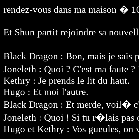
rendez-vous dans ma maison � 1
Et Shun partit rejoindre sa nouvel
Black Dragon : Bon, mais je sais p
Joneleth : Quoi ? C'est ma faute ?
Kethry : Je prends le lit du haut.
Hugo : Et moi l'autre.
Black Dragon : Et merde, voil� c'
Joneleth : Quoi ! Si tu r�lais pas 
Hugo et Kethry : Vos gueules, on 