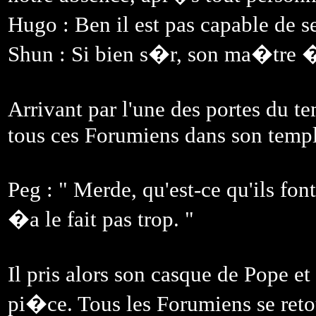
Hugo : Ben il est pas capable de s
Shun : Si bien s�r, son ma�tre �
Arrivant par l'une des portes du 
tous ces Forumiens dans son templ
Peg : " Merde, qu'est-ce qu'ils fon
�a le fait pas trop. "
Il pris alors son casque de Pope e
pi�ce. Tous les Forumiens se ret