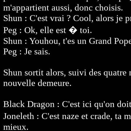
m'appartient aussi, donc choisis.
Shun : C'est vrai ? Cool, alors je 
Peg : Ok, elle est � toi.
Shun : Youhou, t'es un Grand Pop
Peg : Je sais.
Shun sortit alors, suivi des quatr
nouvelle demeure.
Black Dragon : C'est ici qu'on doit
Joneleth : C'est naze et crade, ta
mieux.