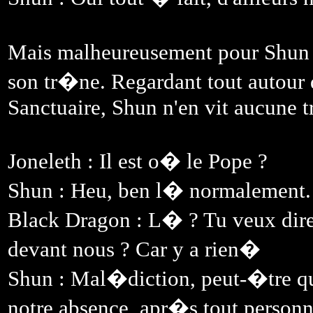
Mais malheureusement pour Shun qu
son tr�ne. Regardant tout autour
Sanctuaire, Shun n'en vit aucune t
Joneleth : Il est o� le Pope ?
Shun : Heu, ben l� normalement.
Black Dragon : L� ? Tu veux dire
devant nous ? Car y a rien�
Shun : Mal�diction, peut-�tre q
notre absence, apr�s tout personn