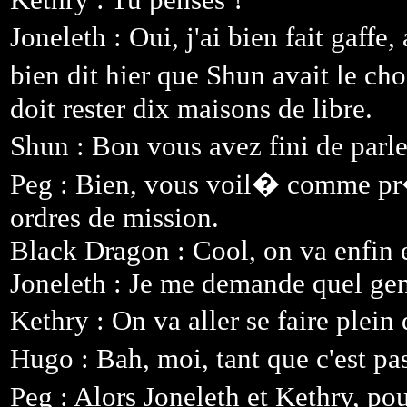
Joneleth : Oui, j'ai bien fait gaff
bien dit hier que Shun avait le ch
doit rester dix maisons de libre.
Shun : Bon vous avez fini de parl
Peg : Bien, vous voil� comme pr
ordres de mission.
Black Dragon : Cool, on va enfin e
Joneleth : Je me demande quel gen
Kethry : On va aller se faire plei
Hugo : Bah, moi, tant que c'est pa
Peg : Alors Joneleth et Kethry, po