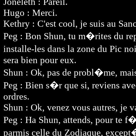
Joneleth : Pareil.
Hugo : Merci.
Kethry : C'est cool, je suis au San
Peg : Bon Shun, tu m�rites du repos
installe-les dans la zone du Pic n
sera bien pour eux.
Shun : Ok, pas de probl�me, mais 
Peg : Bien s�r que si, reviens av
ordres.
Shun : Ok, venez vous autres, je va
Peg : Ha Shun, attends, pour te f�l
parmis celle du Zodiaque, except�