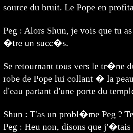
source du bruit. Le Pope en profita
Peg : Alors Shun, je vois que tu 
�tre un succ�s.
Se retournant tous vers le tr�ne d
robe de Pope lui collant � la peau
d'eau partant d'une porte du templ
Shun : T'as un probl�me Peg ? T
Peg : Heu non, disons que j'�tais e