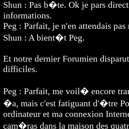
Shun : Pas b�te. Ok je pars direct
informations.
Peg : Parfait, je n'en attendais pa
Shun : A bient�t Peg.
Et notre dernier Forumien disparut
difficiles.
Peg : Parfait, me voil� encore tra
�a, mais c'est fatiguant d'�tre P
ordinateur et ma connexion Internet
cam�ras dans la maison des quatr