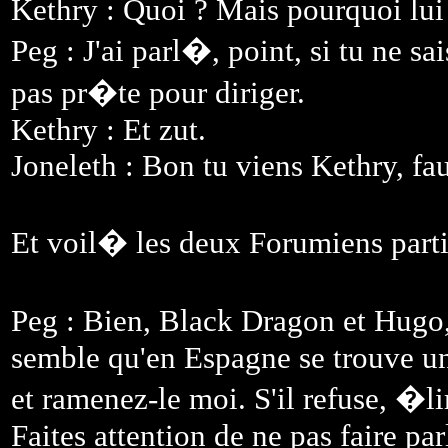
Kethry : Quoi ? Mais pourquoi lui
Peg : J'ai parl�, point, si tu ne sa
pas pr�te pour diriger.
Kethry : Et zut.
Joneleth : Bon tu viens Kethry, faut
Et voil� les deux Forumiens parti
Peg : Bien, Black Dragon et Hugo,
semble qu'en Espagne se trouve un 
et ramenez-le moi. S'il refuse, �l
Faites attention de ne pas faire p