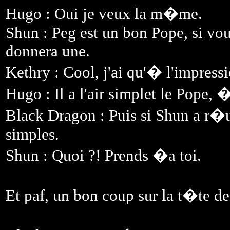
Hugo : Oui je veux la m�me.
Shun : Peg est un bon Pope, si vou
donnera une.
Kethry : Cool, j'ai qu'� l'impressi
Hugo : Il a l'air simplet le Pope, 
Black Dragon : Puis si Shun a r�us
simples.
Shun : Quoi ?! Prends �a toi.
Et paf, un bon coup sur la t�te d