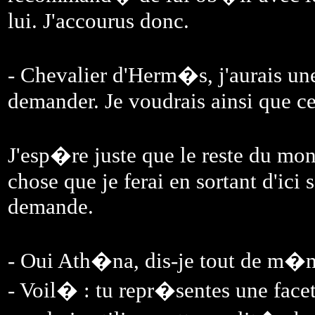
lui. J'accourus donc.
- Chevalier d'Herm�s, j'aurais 
demander. Je voudrais ainsi que ce
J'esp�re juste que le reste du m
chose que je ferai en sortant d'ici
demande.
- Oui Ath�na, dis-je tout de m
- Voil� : tu repr�sentes une face