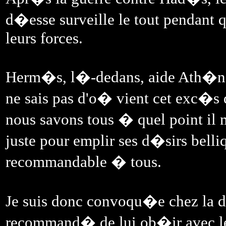
d�esse surveille le tout pendant q
leurs forces.
Herm�s, l�-dedans, aide Ath�na
ne sais pas d'o� vient cet exc�s
nous savons tous � quel point il 
juste pour emplir ses d�sirs belli
recommandable � tous.
Je suis donc convoqu�e chez la
recommand� de lui ob�ir avec l