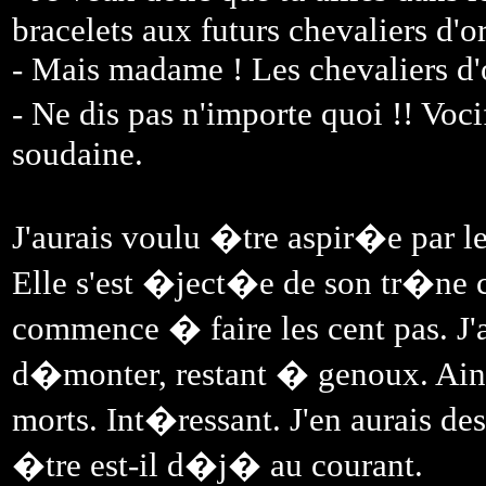
bracelets aux futurs chevaliers d'or
- Mais madame ! Les chevaliers d'o
- Ne dis pas n'importe quoi !! Voc
soudaine.
J'aurais voulu �tre aspir�e par le
Elle s'est �ject�e de son tr�ne 
commence � faire les cent pas. J'a
d�monter, restant � genoux. Ainsi
morts. Int�ressant. J'en aurais 
�tre est-il d�j� au courant.