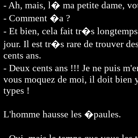
- Ah, mais, l� ma petite dame, vo
- Comment �a ?
- Et bien, cela fait tr�s longtemp
jour. Il est tr�s rare de trouver 
cents ans.
- Deux cents ans !!! Je ne puis 
vous moquez de moi, il doit bien 
types !
L'homme hausse les �paules.