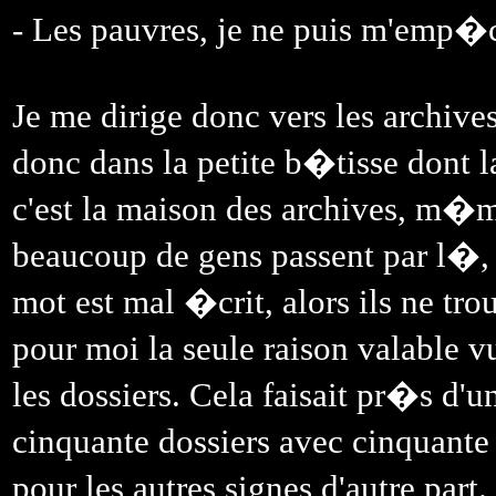
- Les pauvres, je ne puis m'emp�c
Je me dirige donc vers les archiv
donc dans la petite b�tisse dont la
c'est la maison des archives, m�me
beaucoup de gens passent par l�, 
mot est mal �crit, alors ils ne tro
pour moi la seule raison valable 
les dossiers. Cela faisait pr�s d'u
cinquante dossiers avec cinquante 
pour les autres signes d'autre par