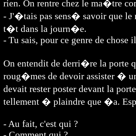
rien. On rentre chez le ma�tre c
- J'�tais pas sens� savoir que le
t�t dans la journ�e.
- Tu sais, pour ce genre de chose il
On entendit de derri�re la porte q
roug�mes de devoir assister � un
devait rester poster devant la port
tellement � plaindre que �a. Espri
- Au fait, c'est qui ?
- Comment qui ?