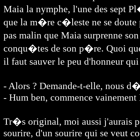
Maia la nymphe, l'une des sept Pl
que la m�re c�leste ne se doute pa
pas malin que Maia surprenne son 
conqu�tes de son p�re. Quoi qu
il faut sauver le peu d'honneur qu
- Alors ? Demande-t-elle, nous d�t
- Hum ben, commence vainement Pi
Tr�s original, moi aussi j'aurais 
sourire, d'un sourire qui se veut c