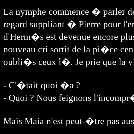
La nymphe commence � parler de s
regard suppliant � Pierre pour l'
d'Herm�s est devenue encore plus
nouveau cri sortit de la pi�ce c
oubli�s ceux l�. Je prie que la vi
- C'�tait quoi �a ?
- Quoi ? Nous feignons l'incomp
Mais Maia n'est peut-�tre pas auss