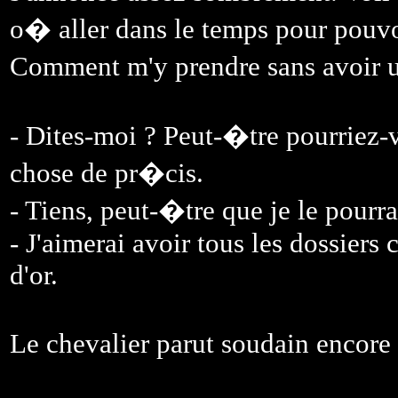
o� aller dans le temps pour pouvo
Comment m'y prendre sans avoir 
- Dites-moi ? Peut-�tre pourriez-v
chose de pr�cis.
- Tiens, peut-�tre que je le pourr
- J'aimerai avoir tous les dossiers
d'or.
Le chevalier parut soudain enco