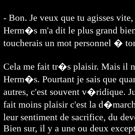
- Bon. Je veux que tu agisses vite
Herm�s m'a dit le plus grand bien de
toucherais un mot personnel � t
Cela me fait tr�s plaisir. Mais il 
Herm�s. Pourtant je sais que qua
autres, c'est souvent v�ridique. J
fait moins plaisir c'est la d�march
leur sentiment de sacrifice, du dev
Bien sur, il y a une ou deux excepti