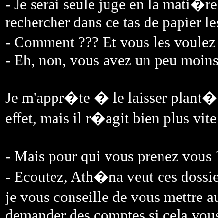
- Je serai seule juge en la mati�
rechercher dans ce tas de papier l
- Comment ??? Et vous les voulez
- Eh, non, vous avez un peu moins
Je m'appr�te � le laisser plant�
effet, mais il r�agit bien plus vit
- Mais pour qui vous prenez vo
- Ecoutez, Ath�na veut ces dossier
je vous conseille de vous mettre a
demander des comptes si cela vous