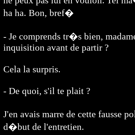
ne peux pas lui en vouloir. Tel ma�
ha ha. Bon, bref�
- Je comprends tr�s bien, madame
inquisition avant de partir ?
Cela la surpris.
- De quoi, s'il te plait ?
J'en avais marre de cette fausse p
d�but de l'entretien.