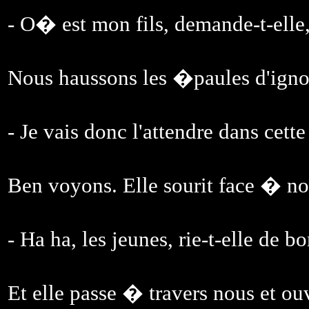
- O� est mon fils, demande-t-elle,
Nous haussons les �paules d'igno
- Je vais donc l'attendre dans cet
Ben voyons. Elle sourit face � no
- Ha ha, les jeunes, rie-t-elle de 
Et elle passe � travers nous et ouv