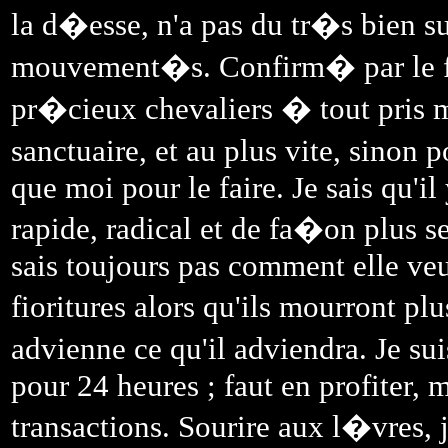
la d�esse, n'a pas du tr�s bien 
mouvement�s. Confirm� par le fa
pr�cieux chevaliers � tout pris m
sanctuaire, et au plus vite, sinon
que moi pour le faire. Je sais qu'i
rapide, radical et de fa�on plus
sais toujours pas comment elle veu
fioritures alors qu'ils mourront pl
advienne ce qu'il adviendra. Je s
pour 24 heures ; faut en profiter, 
transactions. Sourire aux l�vres