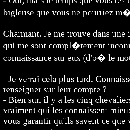
- Oui, mais le temps que vous le
bigleuse que vous ne pourriez m�
Charmant. Je me trouve dans une i
qui me sont compl�tement inconnu
connaissance sur eux (d'o� le mo
- Je verrai cela plus tard. Connai
renseigner sur leur compte ?
- Bien sur, il y a les cinq chevalie
vraiment qui les connaissent mieux
vous garantir qu'ils savent ce que