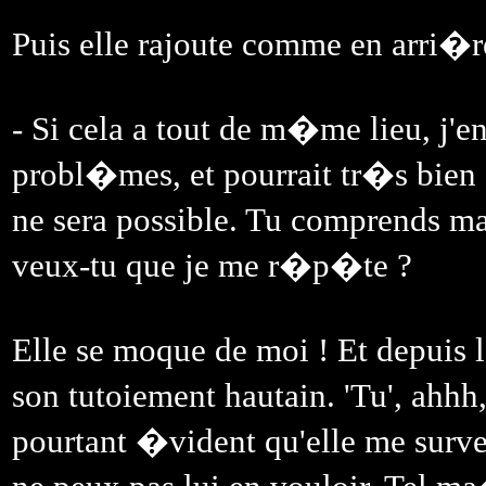
Puis elle rajoute comme en arri�
- Si cela a tout de m�me lieu, j'e
probl�mes, et pourrait tr�s bien 
ne sera possible. Tu comprends ma
veux-tu que je me r�p�te ?
Elle se moque de moi ! Et depuis
son tutoiement hautain. 'Tu', ahhh, 
pourtant �vident qu'elle me surveil