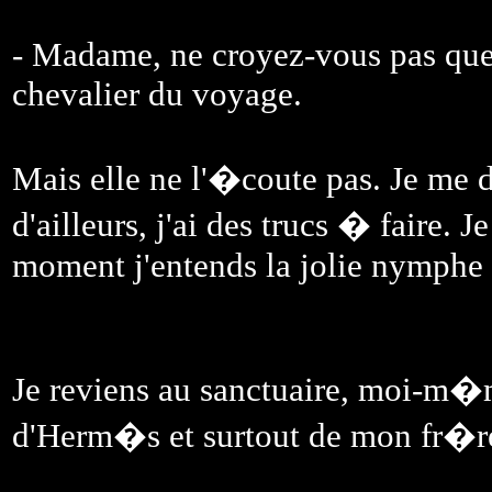
- Madame, ne croyez-vous pas que 
chevalier du voyage.
Mais elle ne l'�coute pas. Je me d
d'ailleurs, j'ai des trucs � faire. 
moment j'entends la jolie nymphe 
Je reviens au sanctuaire, moi-m�m
d'Herm�s et surtout de mon fr�re