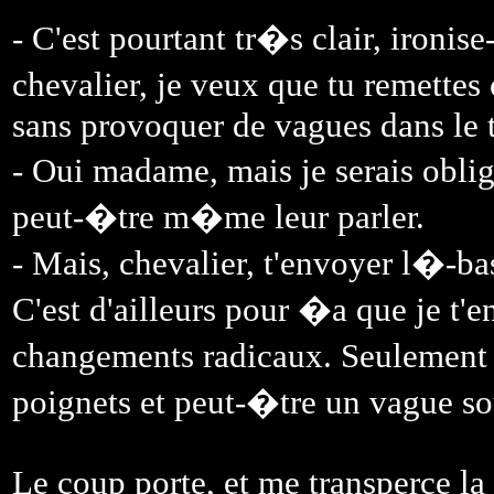
- C'est pourtant tr�s clair, ironis
chevalier, je veux que tu remette
sans provoquer de vagues dans le 
- Oui madame, mais je serais obli
peut-�tre m�me leur parler.
- Mais, chevalier, t'envoyer l�-b
C'est d'ailleurs pour �a que je t'e
changements radicaux. Seulement l
poignets et peut-�tre un vague sou
Le coup porte, et me transperce la