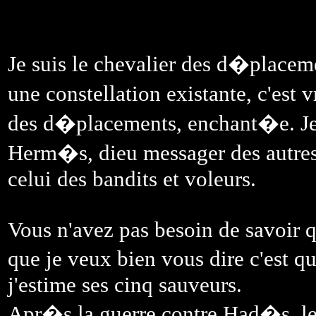
Je suis le chevalier des d�placeme
une constellation existante, c'est 
des d�placements, enchant�e. Je
Herm�s, dieu messager des autre
celui des bandits et voleurs.
Vous n'avez pas besoin de savoir q
que je veux bien vous dire c'est q
j'estime ses cinq sauveurs.
Apr�s la guerre contre Had�s, le 