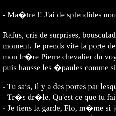
- Ma�tre !! J'ai de splendides nou
Rafus, cris de surprises, bouscula
moment. Je prends vite la porte d
mon fr�re Pierre chevalier du voy
puis hausse les �paules comme si 
- Tu sais, il y a des portes par lesq
- Tr�s dr�le. Qu'est ce que tu fais
- Je tiens la garde, Flo, m�me si