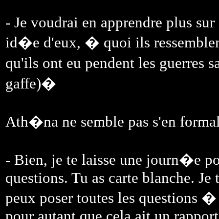
- Je voudrai en apprendre plus sur
id�e d'eux, � quoi ils ressemblen
qu'ils ont eu pendent les guerres 
gaffe)�
Ath�na ne semble pas s'en formali
- Bien, je te laisse une journ�e 
questions. Tu as carte blanche. Je 
peux poser toutes les questions �
pour autant que cela ait un rapport