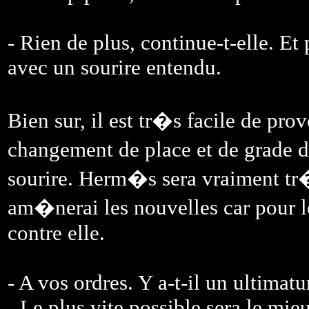
- Rien de plus, continue-t-elle. Et
avec un sourire entendu.
Bien sur, il est tr�s facile de pro
changement de place et de grade de
sourire. Herm�s sera vraiment tr�
am�nerai les nouvelles car pour l
contre elle.
- A vos ordres. Y a-t-il un ultimat
- Le plus vite possible sera le mieu