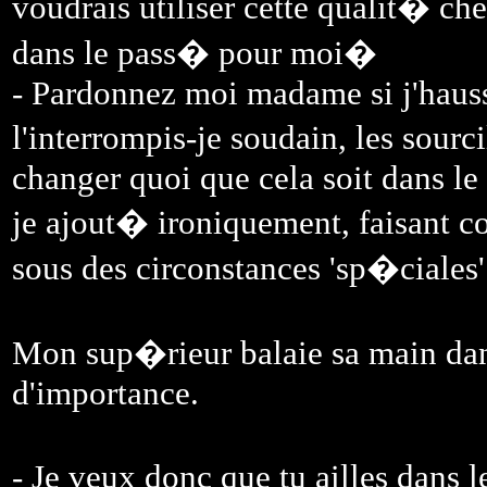
voudrais utiliser cette qualit� ch
dans le pass� pour moi�
- Pardonnez moi madame si j'hausse
l'interrompis-je soudain, les sourc
changer quoi que cela soit dans le 
je ajout� ironiquement, faisant c
sous des circonstances 'sp�ciales'
Mon sup�rieur balaie sa main dans
d'importance.
- Je veux donc que tu ailles dans l