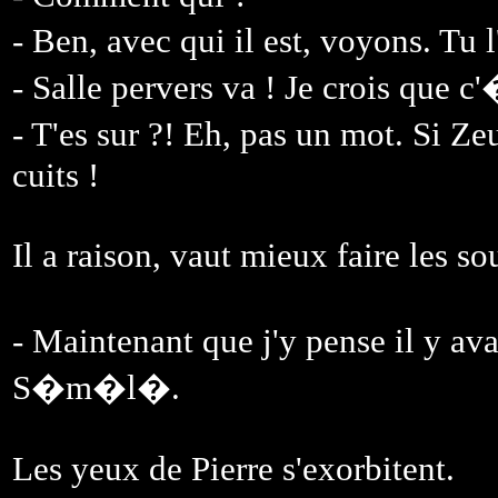
- Ben, avec qui il est, voyons. T
- Salle pervers va ! Je crois que 
- T'es sur ?! Eh, pas un mot. Si 
cuits !
Il a raison, vaut mieux faire les s
- Maintenant que j'y pense il y a
S�m�l�.
Les yeux de Pierre s'exorbitent.