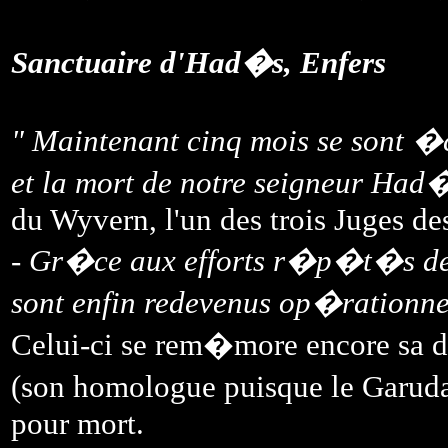
Sanctuaire d'Had�s, Enfers
" Maintenant cinq mois se sont �
et la mort de notre seigneur Ha
du Wyvern, l'un des trois Juges de
-
Gr�ce aux efforts r�p�t�s de
sont enfin redevenus op�rationne
Celui-ci se rem�more encore sa d
(son homologue puisque le Garuda
pour mort.