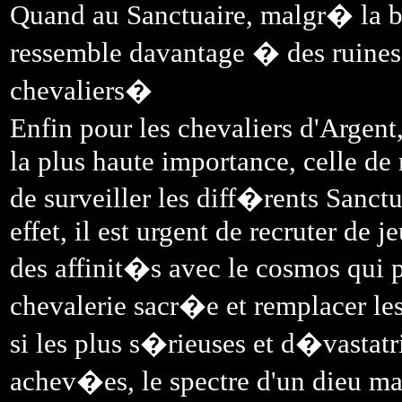
Quand au Sanctuaire, malgr� la b
ressemble davantage � des ruines
chevaliers�
Enfin pour les chevaliers d'Arge
la plus haute importance, celle de 
de surveiller les diff�rents Sanc
effet, il est urgent de recruter d
des affinit�s avec le cosmos qui p
chevalerie sacr�e et remplacer le
si les plus s�rieuses et d�vastat
achev�es, le spectre d'un dieu ma