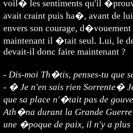
voil� les sentiments qu'il �prou
avait craint puis ha�, avant de l
envers son courage, d�vouement
maintenant il �tait seul. Lui, l
devait-il donc faire maintenant ?
- Dis-moi Th�tis, penses-tu que 
- � Je n'en sais rien Sorrente� J
que sa place n'�tait pas de gouve
Ath�na durant la Grande Guerre
une �poque de paix, il n'y a plus