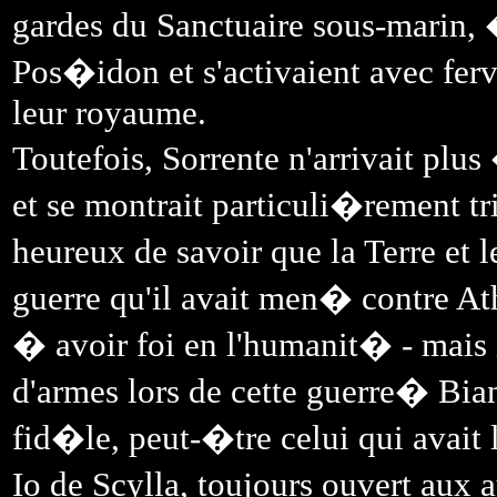
gardes du Sanctuaire sous-marin,
Pos�idon et s'activaient avec fer
leur royaume.
Toutefois, Sorrente n'arrivait plu
et se montrait particuli�rement tr
heureux de savoir que la Terre e
guerre qu'il avait men� contre At
� avoir foi en l'humanit� - mais 
d'armes lors de cette guerre� Bia
fid�le, peut-�tre celui qui avait 
Io de Scylla, toujours ouvert aux 