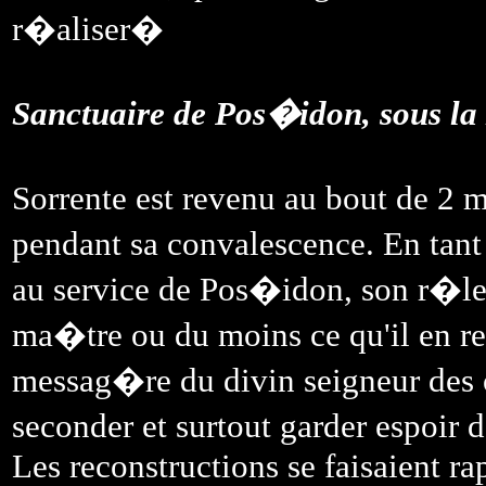
r�aliser�
Sanctuaire de Pos�idon, sous 
Sorrente est revenu au bout de 2 
pendant sa convalescence. En ta
au service de Pos�idon, son r�le
ma�tre ou du moins ce qu'il en r
messag�re du divin seigneur des 
seconder et surtout garder espoir 
Les reconstructions se faisaient r