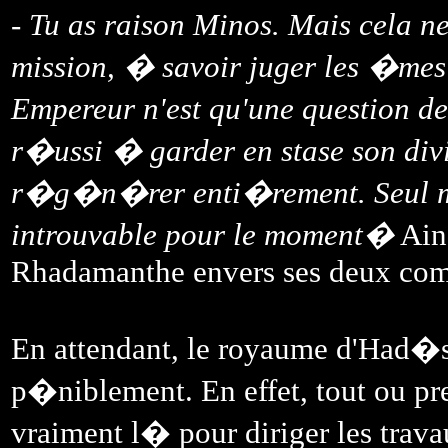
-
Tu as raison Minos. Mais cela n
mission, � savoir juger les �mes 
Empereur n'est qu'une question 
r�ussi � garder en stase son di
r�g�n�rer enti�rement. Seul m
introuvable pour le moment�
Ain
Rhadamanthe envers ses deux com
En attendant, le royaume d'Had�s 
p�niblement. En effet, tout ou pre
vraiment l� pour diriger les tra