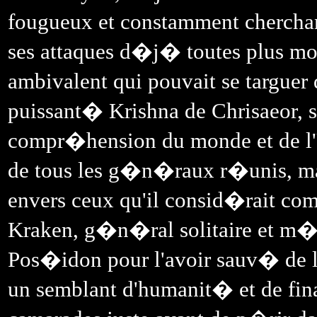
fougueux et constamment cherchan
ses attaques d�j� toutes plus mor
ambivalent qui pouvait se targuer 
puissant� Krishna de Chrisaeor, s
compr�hension du monde et de l'
de tous les g�n�raux r�unis, ma
envers ceux qu'il consid�rait c
Kraken, g�n�ral solitaire et m�l
Pos�idon pour l'avoir sauv� de la
un semblant d'humanit� et de fina