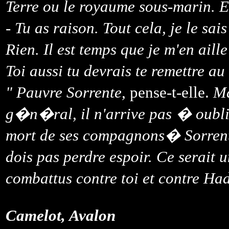
Terre ou le royaume sous-marin. 
- Tu as raison. Tout cela, je le s
Rien. Il est temps que je m'en ail
Toi aussi tu devrais te remettre a
" Pauvre Sorrente,
pense-t-elle.
Ma
g�n�ral, il n'arrive pas � oublie
mort de ses compagnons� Sorrente
dois pas perdre espoir. Ce serait
combattus contre toi et contre 
Camelot, Avalon