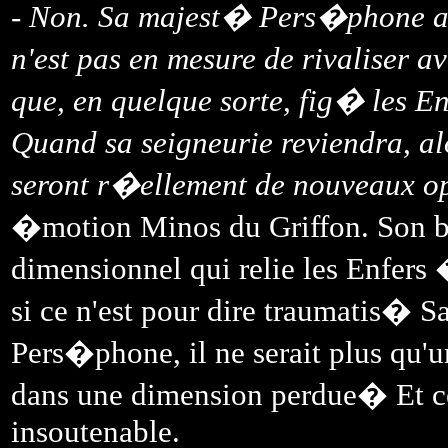
-
Non. Sa majest� Pers�phone a 
n'est pas en mesure de rivaliser 
que, en quelque sorte, fig� les E
Quand sa seigneurie reviendra, a
seront r�ellement de nouveaux o
�motion Minos du Griffon. Son bre
dimensionnel qui relie les Enfers
si ce n'est pour dire traumatis� S
Pers�phone, il ne serait plus qu
dans une dimension perdue� Et ce
insoutenable.