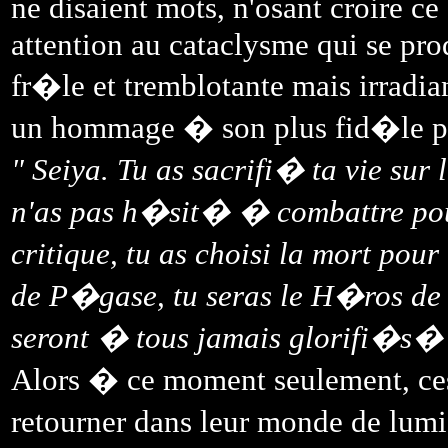
ne disaient mots, n'osant croire ce
attention au cataclysme qui se pro
fr�le et tremblotante mais irrad
un hommage � son plus fid�le pr
" Seiya. Tu as sacrifi� ta vie sur
n'as pas h�sit� � combattre pour
critique, tu as choisi la mort pou
de P�gase, tu seras le H�ros de l
seront � tous jamais glorifi�s�
Alors � ce moment seulement, ce
retourner dans leur monde de lumi