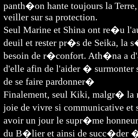
panth�on hante toujours la Terre, 
veiller sur sa protection.
Seul Marine et Shina ont re�u l'au
deuil et rester pr�s de Seika, la 
besoin de r�confort. Ath�na a d
d'elle afin de l'aider � surmonter 
de se faire pardonner�
Finalement, seul Kiki, malgr� l
joie de vivre si communicative e
avoir un jour le supr�me honneur 
du B�lier et ainsi de succ�der