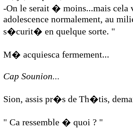
-On le serait � moins...mais cela 
adolescence normalement, au milieu
s�curit� en quelque sorte. "
M� acquiesca fermement...
Cap Sounion...
Sion, assis pr�s de Th�tis, dema
" Ca ressemble � quoi ? "