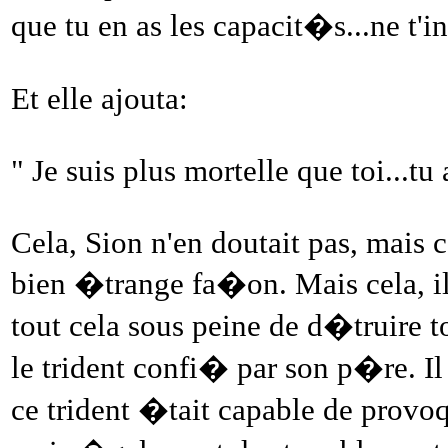
que tu en as les capacit�s...ne t'i
Et elle ajouta:
" Je suis plus mortelle que toi...tu 
Cela, Sion n'en doutait pas, mais c
bien �trange fa�on. Mais cela, il n
tout cela sous peine de d�truire t
le trident confi� par son p�re. I
ce trident �tait capable de prov