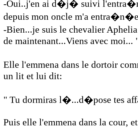
-Oui..j'en ai d�j� suivi l'entra�
depuis mon oncle m'a entra�n�e.
-Bien...je suis le chevalier Apheli
de maintenant...Viens avec moi... 
Elle l'emmena dans le dortoir co
un lit et lui dit:
" Tu dormiras l�...d�pose tes affa
Puis elle l'emmena dans la cour, et