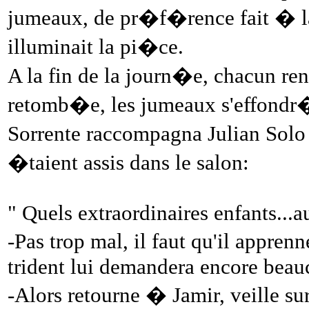
jumeaux, de pr�f�rence fait � la
illuminait la pi�ce.
A la fin de la journ�e, chacun rent
retomb�e, les jumeaux s'effondr�r
Sorrente raccompagna Julian Solo en
�taient assis dans le salon:
" Quels extraordinaires enfants...
-Pas trop mal, il faut qu'il appren
trident lui demandera encore beauc
-Alors retourne � Jamir, veille sur