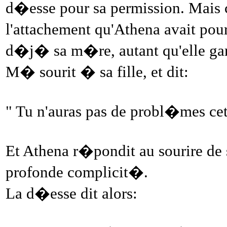
d�esse pour sa permission. Mais c
l'attachement qu'Athena avait pou
d�j� sa m�re, autant qu'elle ga
M� sourit � sa fille, et dit:
" Tu n'auras pas de probl�mes cett
Et Athena r�pondit au sourire de
profonde complicit�.
La d�esse dit alors: