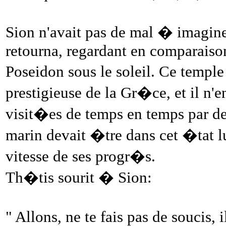
Sion n'avait pas de mal � imaginer
retourna, regardant en comparaison
Poseidon sous le soleil. Ce templ
prestigieuse de la Gr�ce, et il n'e
visit�es de temps en temps par des
marin devait �tre dans cet �tat lu
vitesse de ses progr�s.
Th�tis sourit � Sion:
" Allons, ne te fais pas de soucis, 