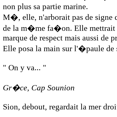
non plus sa partie marine.
M�, elle, n'arborait pas de signe d
de la m�me fa�on. Elle mettrait 
marque de respect mais aussi de pr
Elle posa la main sur l'�paule de s
" On y va... "
Gr�ce, Cap Sounion
Sion, debout, regardait la mer droit