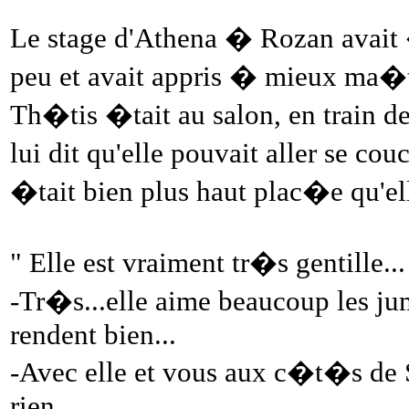
Le stage d'Athena � Rozan avait 
peu et avait appris � mieux ma�t
Th�tis �tait au salon, en train d
lui dit qu'elle pouvait aller se cou
�tait bien plus haut plac�e qu'e
" Elle est vraiment tr�s gentille...
-Tr�s...elle aime beaucoup les jume
rendent bien...
-Avec elle et vous aux c�t�s de Si
rien...