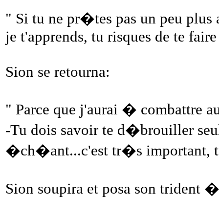
" Si tu ne pr�tes pas un peu plus
je t'apprends, tu risques de te faire
Sion se retourna:
" Parce que j'aurai � combattre au
-Tu dois savoir te d�brouiller seul
�ch�ant...c'est tr�s important, t
Sion soupira et posa son trident �