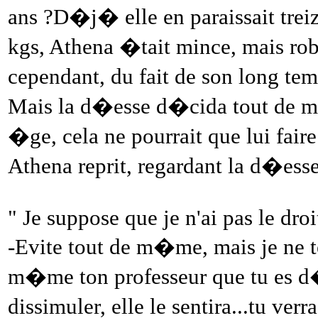
ans ?D�j� elle en paraissait treiz
kgs, Athena �tait mince, mais ro
cependant, du fait de son long t
Mais la d�esse d�cida tout de m�
�ge, cela ne pourrait que lui faire
Athena reprit, regardant la d�esse
" Je suppose que je n'ai pas le dro
-Evite tout de m�me, mais je ne te
m�me ton professeur que tu es d
dissimuler, elle le sentira...tu verra