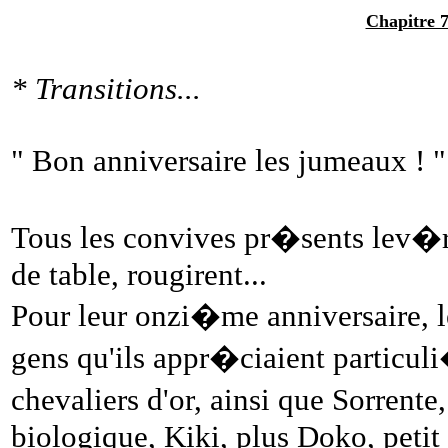
Chapitre 7
* Transitions...
" Bon anniversaire les jumeaux ! "
Tous les convives pr�sents lev�re
de table, rougirent...
Pour leur onzi�me anniversaire, 
gens qu'ils appr�ciaient particul
chevaliers d'or, ainsi que Sorrent
biologique, Kiki, plus Doko, petit