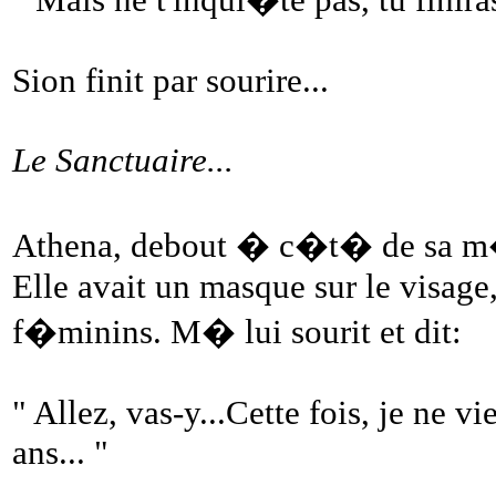
Sion finit par sourire...
Le Sanctuaire...
Athena, debout � c�t� de sa m�
Elle avait un masque sur le visage
f�minins. M� lui sourit et dit:
" Allez, vas-y...Cette fois, je ne vi
ans... "