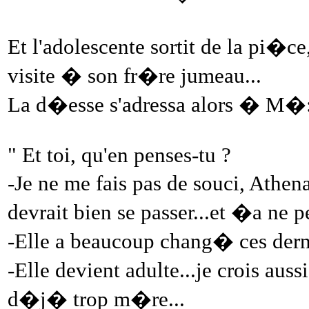
Et l'adolescente sortit de la pi�ce
visite � son fr�re jumeau...
La d�esse s'adressa alors � M�
" Et toi, qu'en penses-tu ?
-Je ne me fais pas de souci, Athen
devrait bien se passer...et �a ne pe
-Elle a beaucoup chang� ces derni
-Elle devient adulte...je crois auss
d�j� trop m�re...