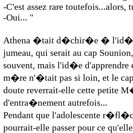
-C'est assez rare toutefois...alors, 
-Oui... "
Athena �tait d�chir�e � l'id�
jumeau, qui serait au cap Sounion,
souvent, mais l'id�e d'apprendre et
m�re n'�tait pas si loin, et le ca
doute reverrait-elle cette petite
d'entra�nement autrefois...
Pendant que l'adolescente r�fl�c
pourrait-elle passer pour ce qu'el