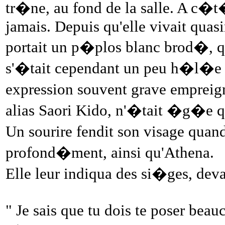
tr�ne, au fond de la salle. A c�t� 
jamais. Depuis qu'elle vivait quas
portait un p�plos blanc brod�, qui
s'�tait cependant un peu h�l�e 
expression souvent grave empreign
alias Saori Kido, n'�tait �g�e qu
Un sourire fendit son visage quand
profond�ment, ainsi qu'Athena.
Elle leur indiqua des si�ges, de
" Je sais que tu dois te poser beau