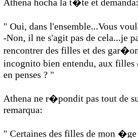
Athena hocha la t�te et demanda
" Oui, dans l'ensemble...Vous vo
-Non, il ne s'agit pas de cela...je p
rencontrer des filles et des gar�o
incognito bien entendu, aux filles
en penses ? "
Athena ne r�pondit pas tout de su
remarqua:
" Certaines des filles de mon �ge