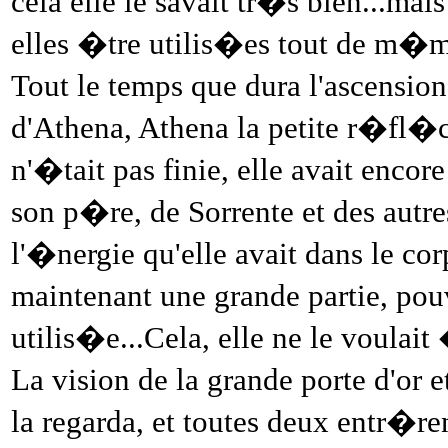
cela elle le savait tr�s bien...ma
elles �tre utilis�es tout de m�
Tout le temps que dura l'ascensio
d'Athena, Athena la petite r�fl�ch
n'�tait pas finie, elle avait enc
son p�re, de Sorrente et des autres
l'�nergie qu'elle avait dans le co
maintenant une grande partie, po
utilis�e...Cela, elle ne le voulait
La vision de la grande porte d'or 
la regarda, et toutes deux entr�re