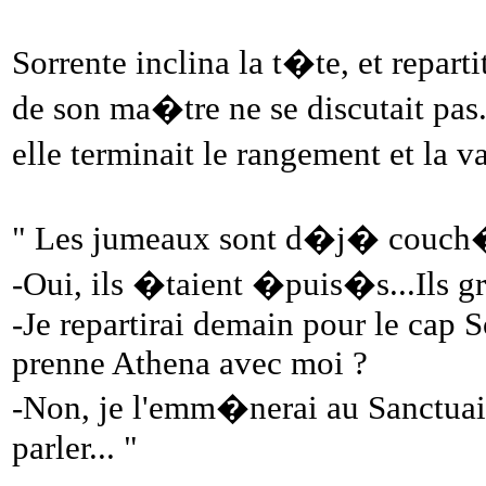
Sorrente inclina la t�te, et repar
de son ma�tre ne se discutait pas
elle terminait le rangement et la vai
" Les jumeaux sont d�j� couch
-Oui, ils �taient �puis�s...Ils gra
-Je repartirai demain pour le cap 
prenne Athena avec moi ?
-Non, je l'emm�nerai au Sanctuai
parler... "