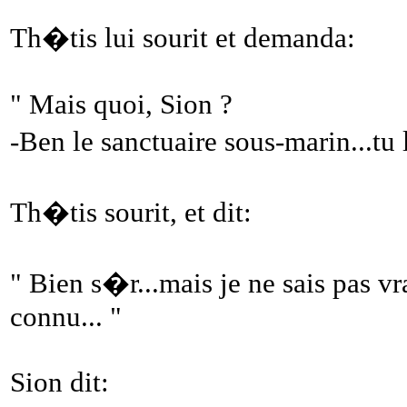
Th�tis lui sourit et demanda:
" Mais quoi, Sion ?
-Ben le sanctuaire sous-marin...t
Th�tis sourit, et dit:
" Bien s�r...mais je ne sais pas vr
connu... "
Sion dit: