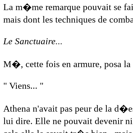
La m�me remarque pouvait se fai
mais dont les techniques de combat
Le Sanctuaire...
M�, cette fois en armure, posa la 
" Viens... "
Athena n'avait pas peur de la d�ess
lui dire. Elle ne pouvait devenir