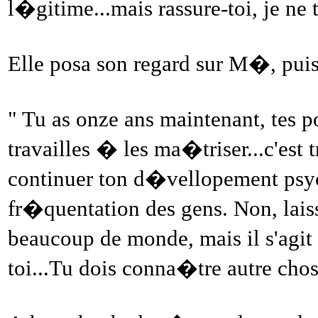
l�gitime...mais rassure-toi, je ne 
Elle posa son regard sur M�, puis s
" Tu as onze ans maintenant, tes p
travailles � les ma�triser...c'est
continuer ton d�vellopement psych
fr�quentation des gens. Non, laiss
beaucoup de monde, mais il s'ag
toi...Tu dois conna�tre autre cho