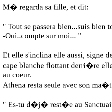
M� regarda sa fille, et dit:
" Tout se passera bien...suis bien t
-Oui..compte sur moi... "
Et elle s'inclina elle aussi, signe 
cape blanche flottant derri�re el
au coeur.
Athena resta seule avec son ma�tre,
" Es-tu d�j� rest�e au Sanctuai