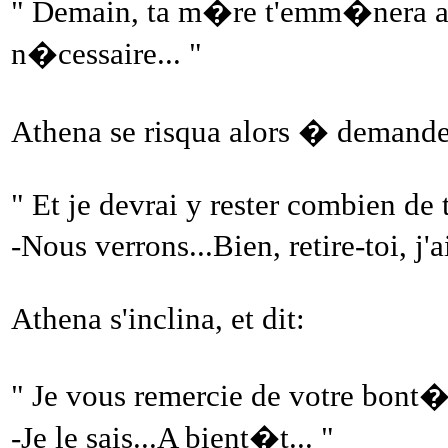
" Demain, ta m�re t'emm�nera au 
n�cessaire... "
Athena se risqua alors � demande
" Et je devrai y rester combien de
-Nous verrons...Bien, retire-toi, j
Athena s'inclina, et dit:
" Je vous remercie de votre bont�..
-Je le sais...A bient�t... "