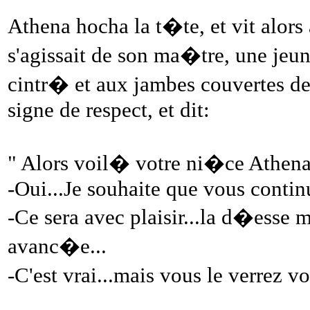
Athena hocha la t�te, et vit alors 
s'agissait de son ma�tre, une jeu
cintr� et aux jambes couvertes de
signe de respect, et dit:
" Alors voil� votre ni�ce Athena
-Oui...Je souhaite que vous continu
-Ce sera avec plaisir...la d�esse
avanc�e...
-C'est vrai...mais vous le verrez 