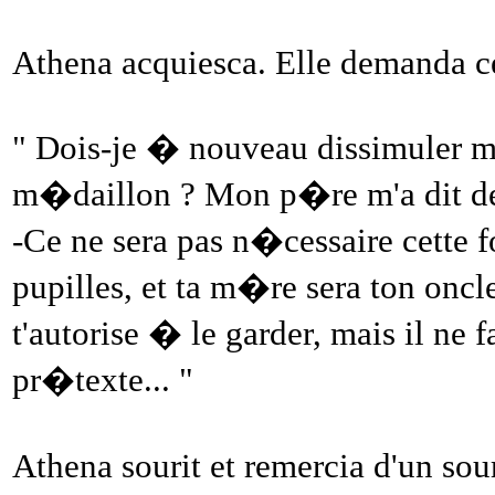
Athena acquiesca. Elle demanda c
" Dois-je � nouveau dissimuler m
m�daillon ? Mon p�re m'a dit de 
-Ce ne sera pas n�cessaire cette 
pupilles, et ta m�re sera ton oncl
t'autorise � le garder, mais il ne 
pr�texte... "
Athena sourit et remercia d'un sou