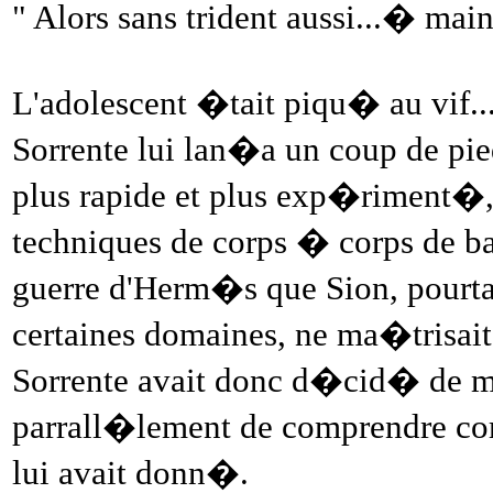
" Alors sans trident aussi...� main
L'adolescent �tait piqu� au vif..
Sorrente lui lan�a un coup de pied
plus rapide et plus exp�riment�,
techniques de corps � corps de ba
guerre d'Herm�s que Sion, pourt
certaines domaines, ne ma�trisait
Sorrente avait donc d�cid� de met
parrall�lement de comprendre com
lui avait donn�.