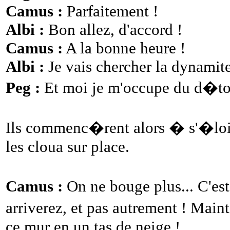
Camus :
Parfaitement !
Albi :
Bon allez, d'accord !
Camus :
A la bonne heure !
Albi :
Je vais chercher la dynamite
Peg :
Et moi je m'occupe du d�to
Ils commenc�rent alors � s'�loig
les cloua sur place.
Camus :
On ne bouge plus... C'es
arriverez, et pas autrement ! Main
ce mur en un tas de neige !