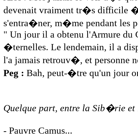
devenait vraiment tr�s difficile � 
s'entra�ner, m�me pendant les pau
" Un jour il a obtenu l'Armure du 
�ternelles. Le lendemain, il a 
l'a jamais retrouv�, et personne ne
Peg :
Bah, peut-�tre qu'un jour on 
Quelque part, entre la Sib�rie et 
- Pauvre Camus...