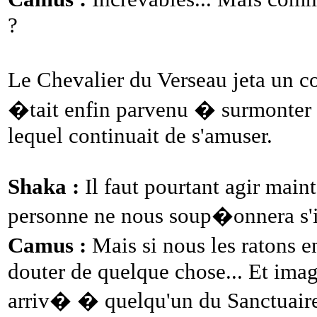
?
Le Chevalier du Verseau jeta un
�tait enfin parvenu � surmonter le
lequel continuait de s'amuser.
Shaka :
Il faut pourtant agir maint
personne ne nous soup�onnera s'
Camus :
Mais si nous les ratons en
douter de quelque chose... Et imagi
arriv� � quelqu'un du Sanctuair