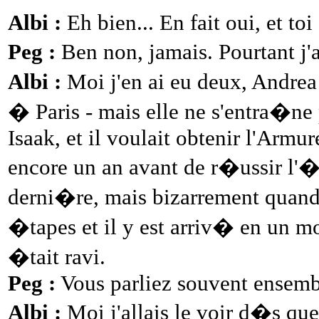
Albi :
Eh bien... En fait oui, et toi
Peg :
Ben non, jamais. Pourtant j'
Albi :
Moi j'en ai eu deux, Andrea 
� Paris - mais elle ne s'entra�ne p
Isaak, et il voulait obtenir l'Armu
encore un an avant de r�ussir l'�p
derni�re, mais bizarrement quand 
�tapes et il y est arriv� en un mo
�tait ravi.
Peg :
Vous parliez souvent ensemble
Albi :
Moi j'allais le voir d�s que 