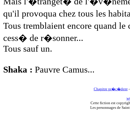
Mais l'�tranget� de l'�v�nemen
qu'il provoqua chez tous les habi
Tous tremblaient encore quand le 
cess� de r�sonner...
Tous sauf un.
Shaka :
Pauvre Camus...
Chapitre pr�c�dent
ww
Cette fiction est copyri
Les personnages de Sain