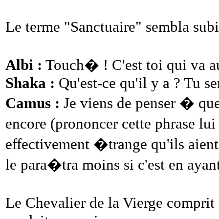
Le terme "Sanctuaire" sembla sub
Albi :
Touch� ! C'est toi qui va a
Shaka :
Qu'est-ce qu'il y a ? Tu s
Camus :
Je viens de penser � quel
encore (prononcer cette phrase lu
effectivement �trange qu'ils aien
le para�tra moins si c'est en aya
Le Chevalier de la Vierge compr