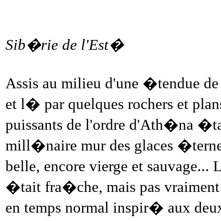
Sib�rie de l'Est�
Assis au milieu d'une �tendue d
et l� par quelques rochers et plan
puissants de l'ordre d'Ath�na �taie
mill�naire mur des glaces �ternell
belle, encore vierge et sauvage..
�tait fra�che, mais pas vraiment f
en temps normal inspir� aux deux