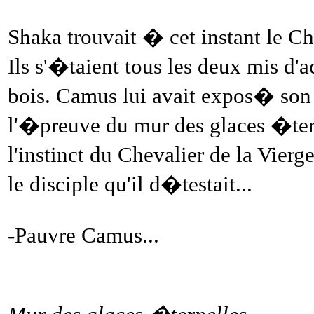
Shaka trouvait � cet instant le Ch
Ils s'�taient tous les deux mis d'
bois. Camus lui avait expos� son 
l'�preuve du mur des glaces �te
l'instinct du Chevalier de la Vierge
le disciple qu'il d�testait...
-Pauvre Camus...