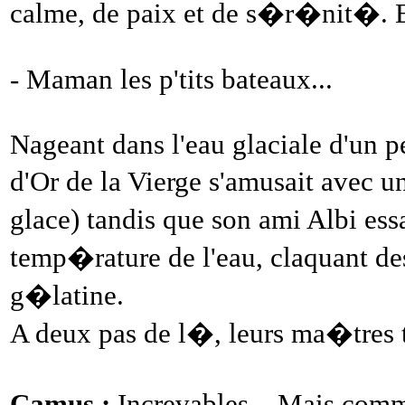
calme, de paix et de s�r�nit�. E
- Maman les p'tits bateaux...
Nageant dans l'eau glaciale d'un pe
d'Or de la Vierge s'amusait avec
glace) tandis que son ami Albi ess
temp�rature de l'eau, claquant de
g�latine.
A deux pas de l�, leurs ma�tres 
Camus :
Increvables... Mais comm