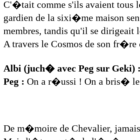
C'�tait comme s'ils avaient tous
gardien de la sixi�me maison sent
membres, tandis qu'il se dirigeait 
A travers le Cosmos de son fr�re 
Albi (juch� avec Peg sur Geki) 
Peg :
On a r�ussi ! On a bris� le
De m�moire de Chevalier, jamais 