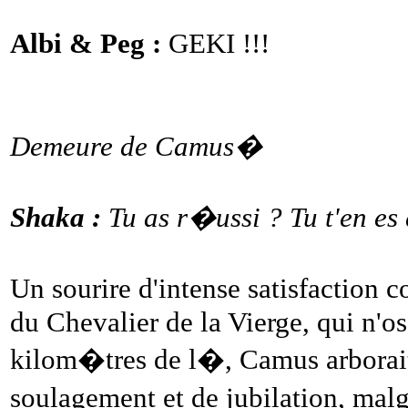
Albi & Peg :
GEKI !!!
Demeure de Camus�
Shaka :
Tu as r�ussi ? Tu t'en 
Un sourire d'intense satisfaction
du Chevalier de la Vierge, qui n'osa
kilom�tres de l�, Camus arbor
soulagement et de jubilation, ma