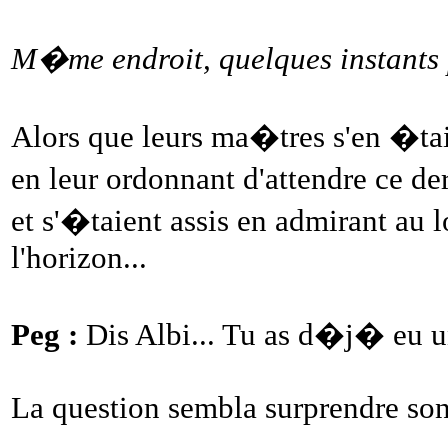
M�me endroit, quelques instants p
Alors que leurs ma�tres s'en �ta
en leur ordonnant d'attendre ce der
et s'�taient assis en admirant au 
l'horizon...
Peg :
Dis Albi... Tu as d�j� eu un
La question sembla surprendre son