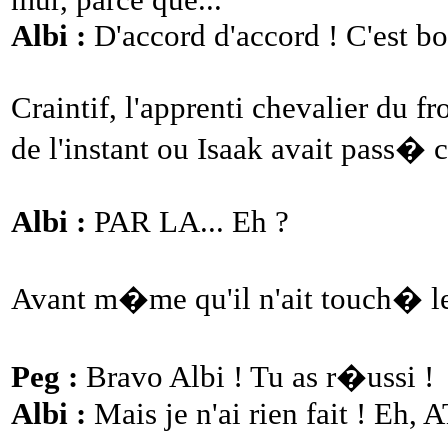
Albi :
D'accord d'accord ! C'est bo
Craintif, l'apprenti chevalier du f
de l'instant ou Isaak avait pass� c
Albi :
PAR LA... Eh ?
Avant m�me qu'il n'ait touch� le 
Peg :
Bravo Albi ! Tu as r�ussi !
Albi :
Mais je n'ai rien fait ! Eh