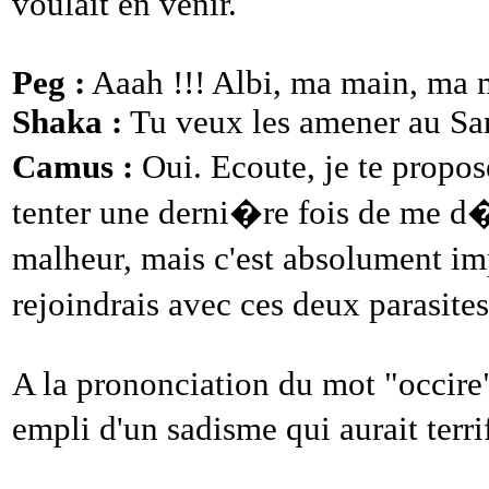
voulait en venir.
Peg :
Aaah !!! Albi, ma main, ma 
Shaka :
Tu veux les amener au San
Camus :
Oui. Ecoute, je te propose
tenter une derni�re fois de me d�b
malheur, mais c'est absolument imp
rejoindrais avec ces deux parasites
A la prononciation du mot "occire"
empli d'un sadisme qui aurait te