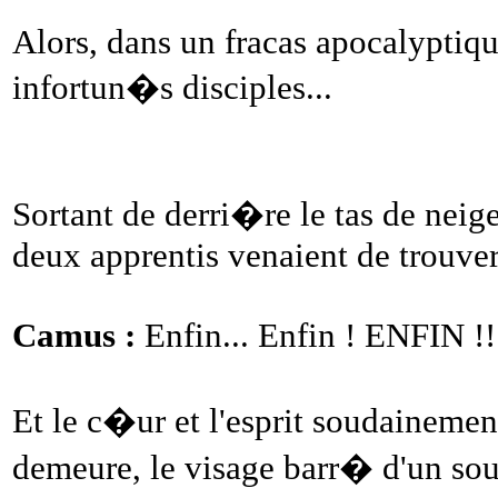
Alors, dans un fracas apocalyptiqu
infortun�s disciples...
Sortant de derri�re le tas de neig
deux apprentis venaient de trouver 
Camus :
Enfin... Enfin ! ENFIN !!
Et le c�ur et l'esprit soudainement
demeure, le visage barr� d'un sou