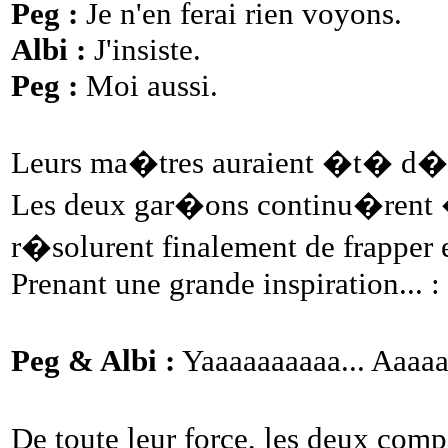
Peg :
Je n'en ferai rien voyons.
Albi :
J'insiste.
Peg :
Moi aussi.
Leurs ma�tres auraient �t� d
Les deux gar�ons continu�rent �
r�solurent finalement de frapper
Prenant une grande inspiration... :
Peg & Albi :
Yaaaaaaaaaa... Aaaaa
De toute leur force, les deux com