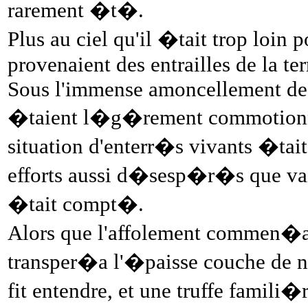
rarement �t�.
Plus au ciel qu'il �tait trop loin
provenaient des entrailles de la terr
Sous l'immense amoncellement de 
�taient l�g�rement commotionn�
situation d'enterr�s vivants �tait 
efforts aussi d�sesp�r�s que vain
�tait compt�.
Alors que l'affolement commen�a
transper�a l'�paisse couche de n
fit entendre, et une truffe famili�r