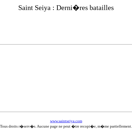
Saint Seiya :
Derni�res batailles
www.saintseiya.com
Tous droits r�serv�s. Aucune page ne peut �tre recopi�e, m�me partiellement.