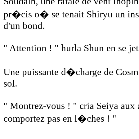
Soudain, une rafale de vent inopin
pr�cis o� se tenait Shiryu un inst
d'un bond.
" Attention ! " hurla Shun en se jet
Une puissante d�charge de Cosmos
sol.
" Montrez-vous ! " cria Seiya aux 
comportez pas en l�ches ! "