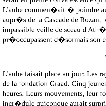
L'aube commen�ait � poindre au-
aupr�s de la Cascade de Rozan, l
impassible veille de sceau d'Ath�
pr�occupassent d�sormais son es
L'aube faisait place au jour. Les ra
de la fondation Graad. Cinq jeun
heures. Leurs mouvements, leur fo
incr�dule quiconque aurait surpris