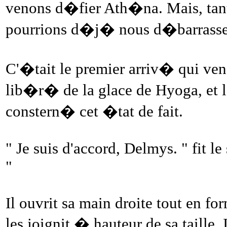
venons d�fier Ath�na. Mais, tan
pourrions d�j� nous d�barrasser
C'�tait le premier arriv� qui vena
lib�r� de la glace de Hyoga, et 
constern� cet �tat de fait.
" Je suis d'accord, Delmys. " fit l
"
Il ouvrit sa main droite tout en f
les joignit � hauteur de sa taille.