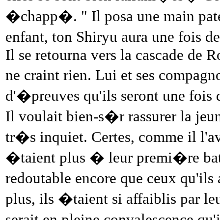
�chapp�. " Il posa une main pate
enfant, ton Shiryu aura une fois d
Il se retourna vers la cascade de Ro
ne craint rien. Lui et ses compa
d'�preuves qu'ils seront une fois 
Il voulait bien-s�r rassurer la je
tr�s inquiet. Certes, comme il l'a
�taient plus � leur premi�re bat
redoutable encore que ceux qu'ils
plus, ils �taient si affaiblis par l
serait en pleine convalescence qu'