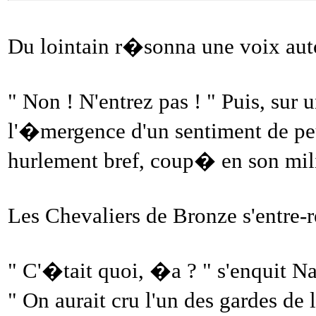
Du lointain r�sonna une voix auto
" Non ! N'entrez pas ! " Puis, su
l'�mergence d'un sentiment de peu
hurlement bref, coup� en son mil
Les Chevaliers de Bronze s'entre-r
" C'�tait quoi, �a ? " s'enquit Na
" On aurait cru l'un des gardes de