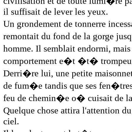
civilisation et de toute lumi�re p
il suffisait de lever les yeux.
Un grondement de tonnerre incess
remontait du fond de la gorge jusqu
homme. Il semblait endormi, mais
comportement e�t �t� trompeur. 
Derri�re lui, une petite maisonnet
de fum�e tandis que ses fen�tres 
feu de chemin�e o� cuisait de la
Quelque chose attira l'attention 
ciel.