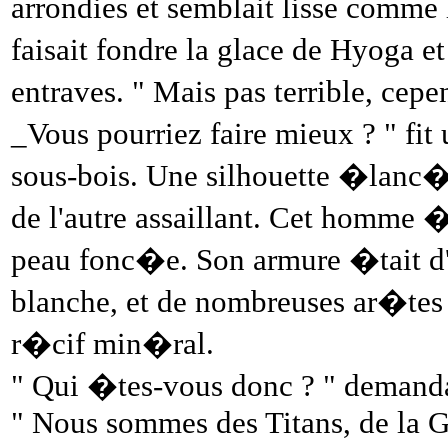
arrondies et semblait lisse comme
faisait fondre la glace de Hyoga et
entraves. " Mais pas terrible, ce
_Vous pourriez faire mieux ? " fi
sous-bois. Une silhouette �lanc
de l'autre assaillant. Cet homme 
peau fonc�e. Son armure �tait d'un
blanche, et de nombreuses ar�tes 
r�cif min�ral.
" Qui �tes-vous donc ? " demanda
" Nous sommes des Titans, de la G