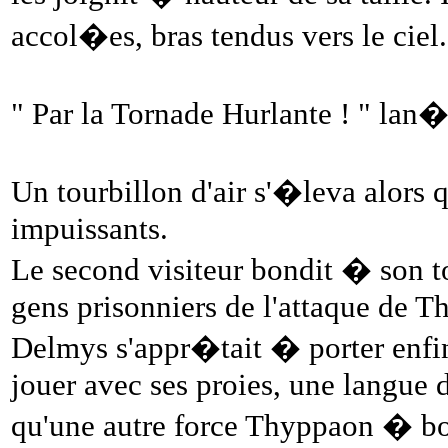
accol�es, bras tendus vers le ciel.
" Par la Tornade Hurlante ! " lan�a
Un tourbillon d'air s'�leva alors 
impuissants.
Le second visiteur bondit � son to
gens prisonniers de l'attaque de T
Delmys s'appr�tait � porter enfi
jouer avec ses proies, une langue d
qu'une autre force Thyppaon � bo