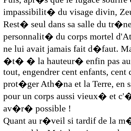
impassibilit� du visage divin, Z
Rest� seul dans sa salle du tr�ne
personnalit� du corps mortel d'Ath
ne lui avait jamais fait d�faut. M
�t� � la hauteur� enfin pas aut
tout, engendrer cent enfants, cent 
prot�ger Ath�na et la Terre, en 
pour un corps aussi vieux� et c'�
av�r� possible !
Quant au r�veil si tardif de la 