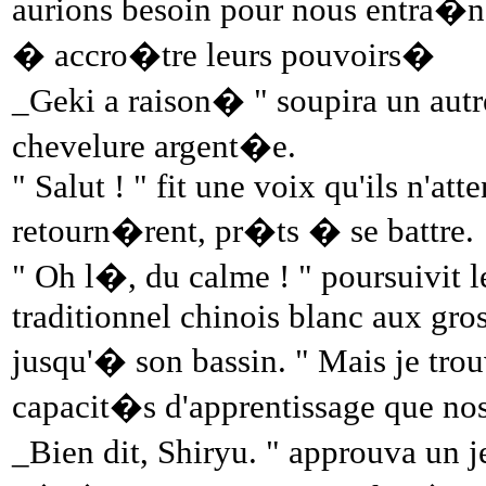
aurions besoin pour nous entra�ne
� accro�tre leurs pouvoirs�
_Geki a raison� " soupira un autr
chevelure argent�e.
" Salut ! " fit une voix qu'ils n'atte
retourn�rent, pr�ts � se battre.
" Oh l�, du calme ! " poursuivit
traditionnel chinois blanc aux gr
jusqu'� son bassin. " Mais je tro
capacit�s d'apprentissage que 
_Bien dit, Shiryu. " approuva un