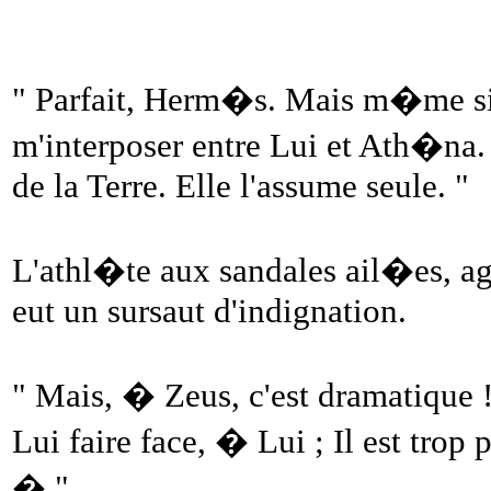
" Parfait, Herm�s. Mais m�me si 
m'interposer entre Lui et Ath�na.
de la Terre. Elle l'assume seule. "
L'athl�te aux sandales ail�es, ag
eut un sursaut d'indignation.
" Mais, � Zeus, c'est dramatique !
Lui faire face, � Lui ; Il est trop
� "