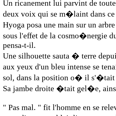
Un ricanement lui parvint de toute
deux voix qui se m�laint dans ce 
Hyoga posa une main sur un arbr
sous l'effet de la cosmo�nergie du
pensa-t-il.
Une silhouette sauta � terre depu
aux yeux d'un bleu intense se ten
sol, dans la position o� il s'�tai
Sa jambe droite �tait gel�e, ainsi
" Pas mal. " fit l'homme en se rel