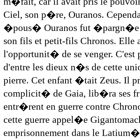
m�fait, car il avait pris le pouvo
Ciel, son p�re, Ouranos. Cependa
�pous� Ouranos fut �pargn�e �
son fils et petit-fils Chronos. Ell
l'opportunit� de se venger. C'est 
d'entre les dieux n�s de cette unio
pierre. Cet enfant �tait Zeus. Il 
complicit� de Gaia, lib�ra ses f
entr�rent en guerre contre Chronos
cette guerre appel�e Gigantomachi
emprisonnement dans le Latium�