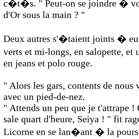
c�t�s. " Peut-on se joindre � vo
d'Or sous la main ? "
Deux autres s'�taient joints � e
verts et mi-longs, en salopette, 
en jeans et polo rouge.
" Alors les gars, contents de nous 
avec un pied-de-nez.
" Attends un peu que je t'attrape !
sale quart d'heure, Seiya ! " fit r
Licorne en se lan�ant � la pours