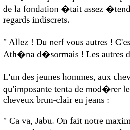
de la fondation �tait assez �tendu
regards indiscrets.
" Allez ! Du nerf vous autres ! C'
Ath�na d�sormais ! Les autres d
L'un des jeunes hommes, aux cheve
qu'imposante tenta de mod�rer les
cheveux brun-clair en jeans :
" Ca va, Jabu. On fait notre maxi