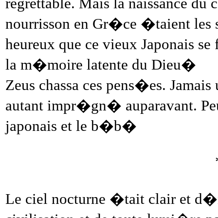
regrettable. Mais la naissance du 
nourrisson en Gr�ce �taient les
heureux que ce vieux Japonais se
la m�moire latente du Dieu�
Zeus chassa ces pens�es. Jamais 
autant impr�gn� auparavant. Peu
japonais et le b�b�
Le ciel nocturne �tait clair et d�