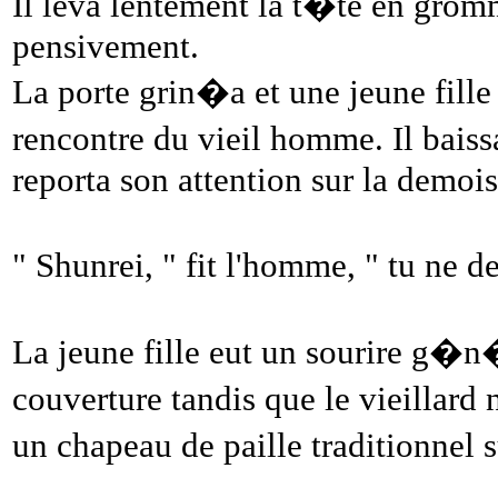
Il leva lentement la t�te en gromm
pensivement.
La porte grin�a et une jeune fill
rencontre du vieil homme. Il baissa
reporta son attention sur la demois
" Shunrei, " fit l'homme, " tu ne 
La jeune fille eut un sourire g�
couverture tandis que le vieillard 
un chapeau de paille traditionnel 