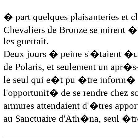
� part quelques plaisanteries et 
Chevaliers de Bronze se mirent � 
les guettait.
Deux jours � peine s'�taient �co
de Polaris, et seulement un apr�s-
le seul qui e�t pu �tre inform� d
l'opportunit� de se rendre chez s
armures attendaient d'�tres app
au Sanctuaire d'Ath�na, seul �t