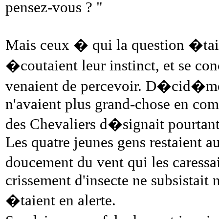
pensez-vous ? "
Mais ceux � qui la question �tait
�coutaient leur instinct, et se co
venaient de percevoir. D�cid�men
n'avaient plus grand-chose en co
des Chevaliers d�signait pourt
Les quatre jeunes gens restaient au
doucement du vent qui les caressai
crissement d'insecte ne subsistait 
�taient en alerte.