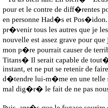
pour et le contre de diff�rentes p
en personne Had�s et Pos�idon. D
pr�venir tous les autres que je le
nouvelle est assez grave pour qu
mon p�re pourrait causer de terribl
Titans� Il serait capable de tou
instant, et ne put se retenir de fa
d�tendre lui-m�me en une telle sit
mal dig�r� le fait de ne pas no
Puis, apr�s que le fugace sourire 