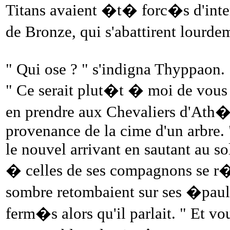
Titans avaient �t� forc�s d'inter
de Bronze, qui s'abattirent lourd
" Qui ose ? " s'indigna Thyppaon.
" Ce serait plut�t � moi de vous
en prendre aux Chevaliers d'Ath�
provenance de la cime d'un arbre. "
le nouvel arrivant en sautant au so
� celles de ses compagnons se r
sombre retombaient sur ses �paulet
ferm�s alors qu'il parlait. " Et vo