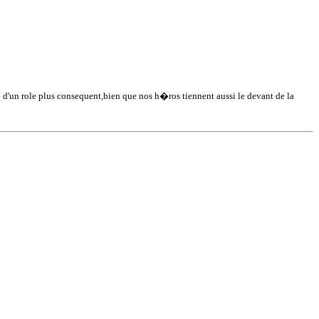
� d'un role plus consequent,bien que nos h�ros tiennent aussi le devant de la