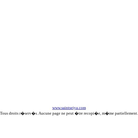
www.saintseiya.com
Tous droits r�serv�s. Aucune page ne peut �tre recopi�e, m�me partiellement.