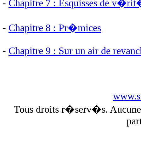
-
Chapitre 7 : Esquisses de v�ri
-
Chapitre 8 : Pr�mices
-
Chapitre 9 : Sur un air de revan
www.sa
Tous droits r�serv�s. Aucun
par