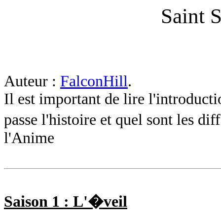
Saint S
Auteur :
FalconHill
.
Il est important de lire l'introdu
passe l'histoire et quel sont les d
l'Anime
Saison 1 : L'�veil