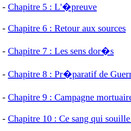
-
Chapitre 5 : L'�preuve
-
Chapitre 6 : Retour aux sources
-
Chapitre 7 : Les sens dor�s
-
Chapitre 8 : Pr�paratif de Guer
-
Chapitre 9 : Campagne mortuai
-
Chapitre 10 : Ce sang qui souille