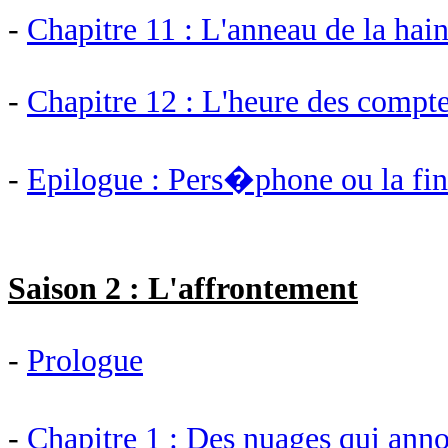
-
Chapitre 11 : L'anneau de la hai
-
Chapitre 12 : L'heure des compt
-
Epilogue : Pers�phone ou la fi
Saison 2 : L'affrontement
-
Prologue
-
Chapitre 1 : Des nuages qui ann