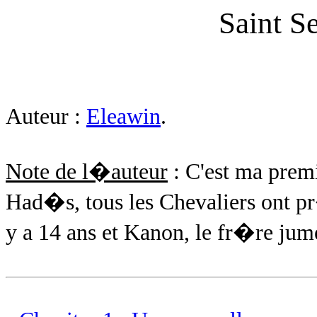
Saint S
Auteur :
Eleawin
.
Note de l�auteur
: C'est ma prem
Had�s, tous les Chevaliers ont 
y a 14 ans et Kanon, le fr�re jum