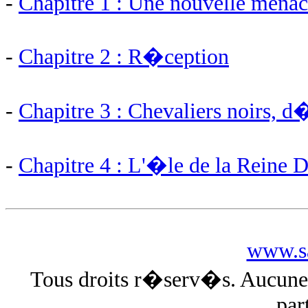
-
Chapitre 1 : Une nouvelle menac
-
Chapitre 2 : R�ception
-
Chapitre 3 : Chevaliers noirs, d
-
Chapitre 4 : L'�le de la Rein
www.sa
Tous droits r�serv�s. Aucun
par