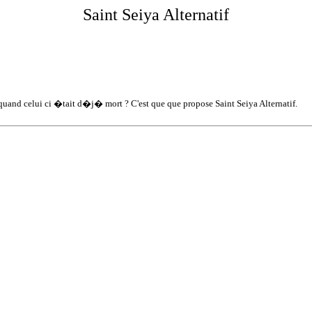
Saint Seiya
Alternatif
quand celui ci �tait d�j� mort ? C'est que que propose Saint Seiya Alternatif.