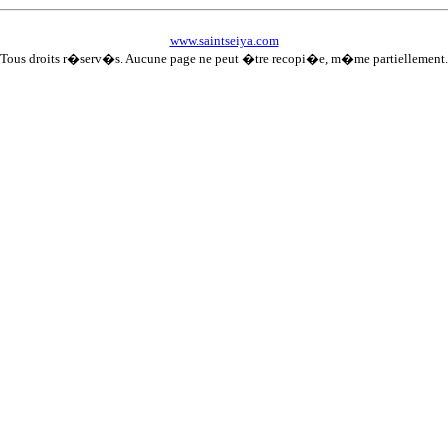
www.saintseiya.com
Tous droits r�serv�s. Aucune page ne peut �tre recopi�e, m�me partiellement.