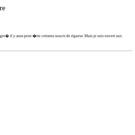
re
� il y aura peut-�tre certains soucis de rigueur. Mais je suis ouvert aux