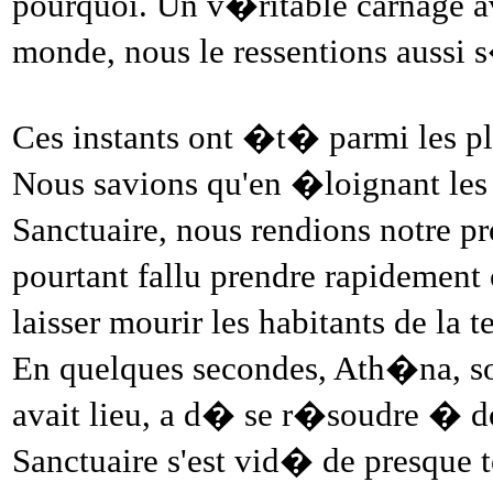
pourquoi. Un v�ritable carnage
monde, nous le ressentions aussi 
Ces instants ont �t� parmi les pl
Nous savions qu'en �loignant les 
Sanctuaire, nous rendions notre pro
pourtant fallu prendre rapidement
laisser mourir les habitants de la 
En quelques secondes, Ath�na, sou
avait lieu, a d� se r�soudre � do
Sanctuaire s'est vid� de presque t