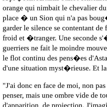
orange qui nimbait le chevalier du
place � un Sion qui n'a pas boug�
garder le silence se contentant d
froid et �tranger. Une seconde s'
guerriers ne fait le moindre mou
le flot continu des pens�es d'Asta
d'une situation myst�rieuse. Et la
"J'ai donc en face de moi, non pas
penser, mais une ombre vide de t
d'apparition, de projection. J'ima