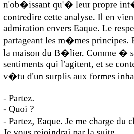
n'ob�issant qu'� leur propre int
contredire cette analyse. Il en vi
admiration envers Eaque. Le resp
partageant les m�mes principes. 
la maison du B�lier. Comme � son
sentiments qui l'agitent, et se con
v�tu d'un surplis aux formes inhabi
- Partez.
- Quoi ?
- Partez, Eaque. Je me charge du 
Je vous rejoindrai par la suite.