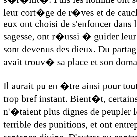
leur cort�ge de r�ves et de cauch
eux ont choisi de s'enfoncer dans l
sagesse, ont r�ussi � guider leu
sont devenus des dieux. Du parta
avait trouv� sa place et son doma
Il aurait pu en �tre ainsi pour to
trop bref instant. Bient�t, certa
n'�taient plus dignes de peupler l
terrible des punitions, et ont ent