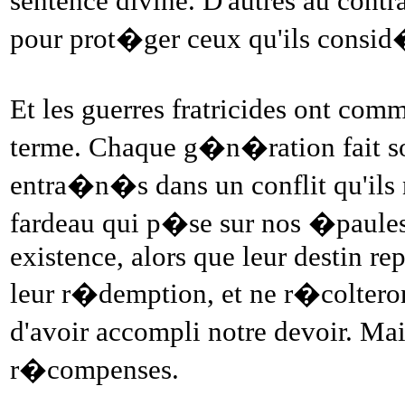
sentence divine. D'autres au contr
pour prot�ger ceux qu'ils consid
Et les guerres fratricides ont com
terme. Chaque g�n�ration fait so
entra�n�s dans un conflit qu'ils
fardeau qui p�se sur nos �paules
existence, alors que leur destin r
leur r�demption, et ne r�colterons
d'avoir accompli notre devoir. Mai
r�compenses.