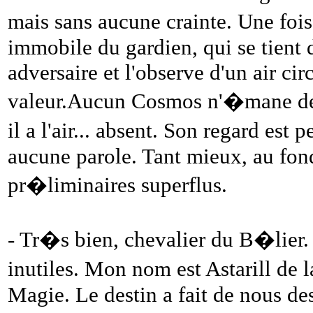
mais sans aucune crainte. Une fois
immobile du gardien, qui se tient d
adversaire et l'observe d'un air c
valeur.Aucun Cosmos n'�mane de 
il a l'air... absent. Son regard est
aucune parole. Tant mieux, au fon
pr�liminaires superflus.
- Tr�s bien, chevalier du B�lier. 
inutiles. Mon nom est Astarill de 
Magie. Le destin a fait de nous des