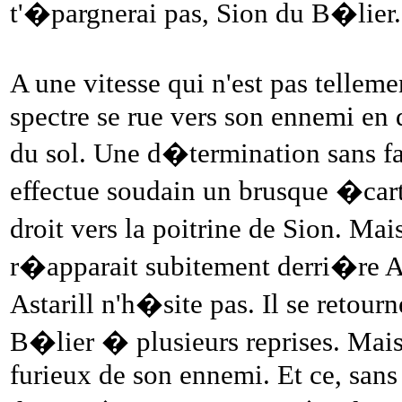
t'�pargnerai pas, Sion du B�lier.
A une vitesse qui n'est pas telle
spectre se rue vers son ennemi en 
du sol. Une d�termination sans fail
effectue soudain un brusque �cart
droit vers la poitrine de Sion. Ma
r�apparait subitement derri�re As
Astarill n'h�site pas. Il se retourn
B�lier � plusieurs reprises. Mai
furieux de son ennemi. Et ce, sans