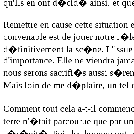
qu'Ils en ont d�cid� ainsi, et qu
Remettre en cause cette situation e
convenable est de jouer notre r�l
d�finitivement la sc�ne. L'issue 
d'importance. Elle ne viendra jama
nous serons sacrifi�s aussi s�re
Mais loin de me d�plaire, un tel 
Comment tout cela a-t-il commenc
terre n'�tait parcourue que par u
s�r�nit�. Puis les homme ont sur