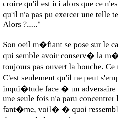
croire qu'il est ici alors que ce n'e
qu'il n'a pas pu exercer une telle t
Alors ?....."
Son oeil m�fiant se pose sur le ca
qui semble avoir conserv� la m�m
toujours pas ouvert la bouche. Ce n
C'est seulement qu'il ne peut s'
inqui�tude face � un adversaire au
une seule fois n'a paru concentrer
fant�me, voil� � quoi ressemble l