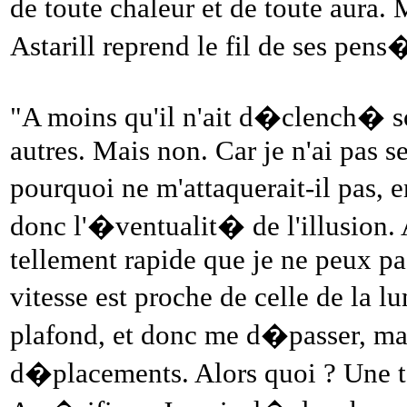
de toute chaleur et de toute aura.
Astarill reprend le fil de ses pens
"A moins qu'il n'ait d�clench� s
autres. Mais non. Car je n'ai pas s
pourquoi ne m'attaquerait-il pas, 
donc l'�ventualit� de l'illusion. A
tellement rapide que je ne peux p
vitesse est proche de celle de la l
plafond, et donc me d�passer, mai
d�placements. Alors quoi ? Une 