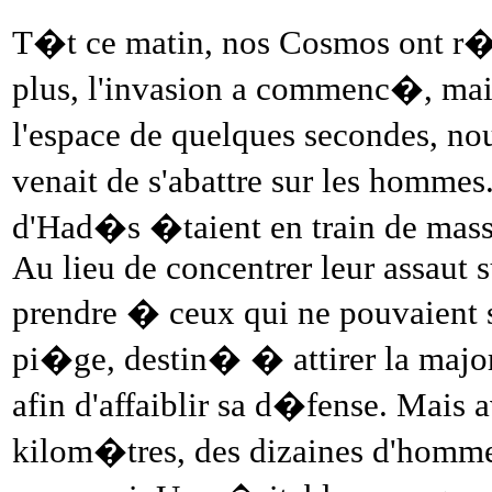
T�t ce matin, nos Cosmos ont r�
plus, l'invasion a commenc�, mais
l'espace de quelques secondes, nou
venait de s'abattre sur les hommes.
d'Had�s �taient en train de massac
Au lieu de concentrer leur assaut 
prendre � ceux qui ne pouvaient 
pi�ge, destin� � attirer la major
afin d'affaiblir sa d�fense. Mais 
kilom�tres, des dizaines d'hom