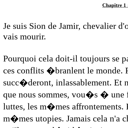
Chapitre 1 
Je suis Sion de Jamir, chevalier d'
vais mourir.
Pourquoi cela doit-il toujours se
ces conflits �branlent le monde. 
succ�deront, inlassablement. Et n
que nous sommes, vou�s � une fi
luttes, les m�mes affrontements.
m�mes utopies. Jamais cela n'a c