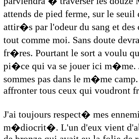
parviendra � traverser les douze Ma
attends de pied ferme, sur le seu
attir�s par l'odeur du sang et des
tout comme moi. Sans doute devr
fr�res. Pourtant le sort a voulu 
pi�ce qui va se jouer ici m�me. J
sommes pas dans le m�me camp. Et 
affronter tous ceux qui voudront f
J'ai toujours respect� mes ennemis
m�diocrit�. L'un d'eux vient d'a
de bronze qui avait eu la folie de 