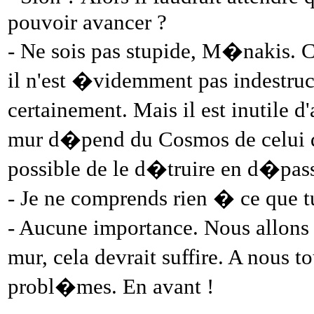
pouvoir avancer ?
- Ne sois pas stupide, M�nakis. 
il n'est �videmment pas indestruct
certainement. Mais il est inutile d
mur d�pend du Cosmos de celui qui
possible de le d�truire en d�pas
- Je ne comprends rien � ce que 
- Aucune importance. Nous allons 
mur, cela devrait suffire. A nous 
probl�mes. En avant !