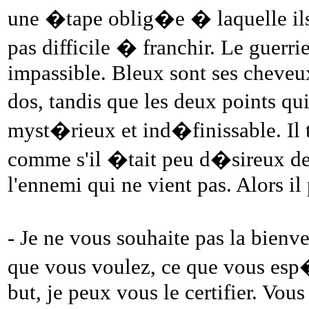
une �tape oblig�e � laquelle ils
pas difficile � franchir. Le guer
impassible. Bleux sont ses cheveu
dos, tandis que les deux points qu
myst�rieux et ind�finissable. Il t
comme s'il �tait peu d�sireux de 
l'ennemi qui ne vient pas. Alors il
- Je ne vous souhaite pas la bienve
que vous voulez, ce que vous esp�
but, je peux vous le certifier. Vous