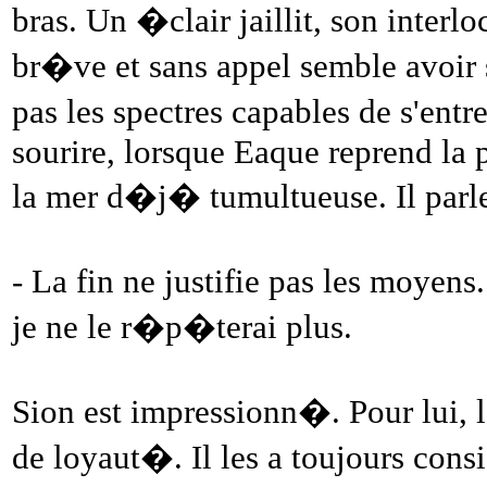
bras. Un �clair jaillit, son inter
br�ve et sans appel semble avoir 
pas les spectres capables de s'entr
sourire, lorsque Eaque reprend la p
la mer d�j� tumultueuse. Il parle
- La fin ne justifie pas les moyen
je ne le r�p�terai plus.
Sion est impressionn�. Pour lui, 
de loyaut�. Il les a toujours co