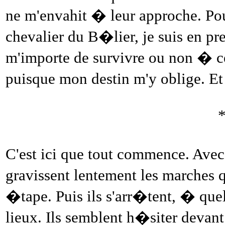
ne m'envahit � leur approche. Pour
chevalier du B�lier, je suis en p
m'importe de survivre ou non � ce
puisque mon destin m'y oblige. Et
C'est ici que tout commence. Avec
gravissent lentement les marches 
�tape. Puis ils s'arr�tent, � qu
lieux. Ils semblent h�siter devan