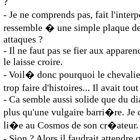
?
- Je ne comprends pas, fait l'inte
ressemble � une simple plaque de
attaques ?
- Il ne faut pas se fier aux appare
le laisse croire.
- Voil� donc pourquoi le chevalie
trop faire d'histoires... Il avait to
- Ca semble aussi solide que du di
plus qu'une vulgaire barri�re. Je 
li�e au Cosmos de son cr�ateur.
- Sion ? Alors il faudrait attendre