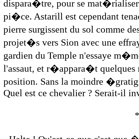
dispara�tre, pour se mat�rialiser
pi�ce. Astarill est cependant tenac
pierre surgissent du sol comme d
projet�s vers Sion avec une eff
gardien du Temple n'essaye m�me p
l'assaut, et r�appara�t quelques
position. Sans la moindre �gratig
Quel est ce chevalier ? Serait-il inv