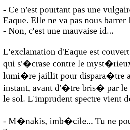
- Ce n'est pourtant pas une vulgair
Eaque. Elle ne va pas nous barrer
- Non, c'est une mauvaise id...
L'exclamation d'Eaque est couverte
qui s'�crase contre le myst�rie
lumi�re jaillit pour dispara�tre a
instant, avant d'�tre bris� par l
le sol. L'imprudent spectre vient d
- M�nakis, imb�cile... Tu ne pou