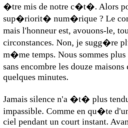
�tre mis de notre c�t�. Alors pou
sup�riorit� num�rique ? Le comba
mais l'honneur est, avouons-le, tou
circonstances. Non, je sugg�re pl
m�me temps. Nous sommes plus de 
sans encombre les douze maisons d
quelques minutes.
Jamais silence n'a �t� plus tend
impassible. Comme en qu�te d'un s
ciel pendant un court instant. Avan