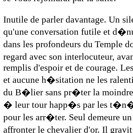
Inutile de parler davantage. Un si
qu'une conversation futile et d�
dans les profondeurs du Temple d
regard avec son interlocuteur, avan
remplis d'espoir et de courage. Le
et aucune h�sitation ne les ralen
du B�lier sans pr�ter la moindre
� leur tour happ�s par les t�n�b
pour les arr�ter. Seul demeure un 
affronter le chevalier d'or. Il gra