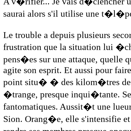
A v�rifier... Je vais d�clencher u
saurai alors s'il utilise une t�l�p
Le trouble a depuis plusieurs seco
frustration que la situation lui �ch
pens�es sur une attaque, quelle qu'
agite son esprit. Et aussi pour fair
point situ� � des kilom�tres de 
�trange, presque inqui�tante. Se
fantomatiques. Aussit�t une lueu
Sion. Orang�e, elle s'intensifie e