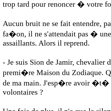
trop tard pour renoncer � votre fo
Aucun bruit ne se fait entendre, 
fa�on, il ne s'attendait pas � un
assaillants. Alors il reprend.
- Je suis Sion de Jamir, chevalier 
premi�re Maison du Zodiaque. Qui
de ma main. J'esp�re avoir �t� cl
volontaires ?