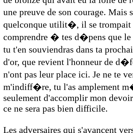
une preuve de son courage. Mais s
quelconque utilit�, il se trompai
comprendre � tes d�pens que le c
tu t'en souviendras dans ta procha
d'or, que revient l'honneur de d�
n'ont pas leur place ici. Je ne te 
m'indiff�re, tu l'as amplement m�
seulement d'accomplir mon devoir m
ce ne sera pas bien difficile.
Les adversaires qui s'avancent ve