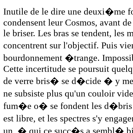
Inutile de le dire une deuxi�me foi
condensent leur Cosmos, avant de le
le briser. Les bras se tendent, les 
concentrent sur l'objectif. Puis v
bourdonnement �trange. Impossible
Cette incertitude se poursuit quel
de verre bris� se d�cide � y met
ne subsiste plus qu'un couloir vid
fum�e o� se fondent les d�bris du
est libre, et les spectres s'y enga
un, � qui ce succ�s a sembl� bie