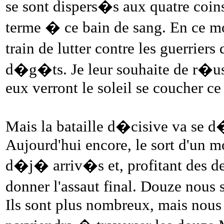
se sont dispers�s aux quatre coin
terme � ce bain de sang. En ce m
train de lutter contre les guerriers
d�g�ts. Je leur souhaite de r�us
eux verront le soleil se coucher ce 
Mais la bataille d�cisive va se d�r
Aujourd'hui encore, le sort d'un 
d�j� arriv�s et, profitant des de
donner l'assaut final. Douze nous 
Ils sont plus nombreux, mais nous