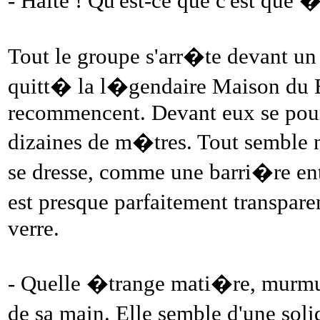
- Halte ! Qu'est-ce que c'est que 
Tout le groupe s'arr�te devant un
quitt� la l�gendaire Maison du 
recommencent. Devant eux se pours
dizaines de m�tres. Tout semble 
se dresse, comme une barri�re entre
est presque parfaitement transpare
verre.
- Quelle �trange mati�re, murmur
de sa main. Elle semble d'une so