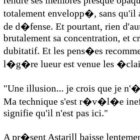
rendre ses membres presque opaque
totalement envelopp�, sans qu'il ai
de d�fense. Et pourtant, rien d'aut
brutalement sa concentration, et cr
dubitatif. Et les pens�es recomm
l�g�re lueur est venue les �claire
"Une illusion... je crois que je 
Ma technique s'est r�v�l�e ineffi
signifie qu'il n'est pas ici."
A pr�sent Astarill baisse lentement