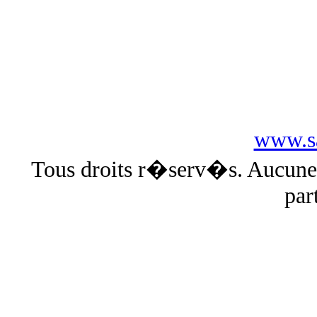
www.sa
Tous droits r�serv�s. Aucun
par