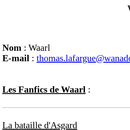
Nom
: Waarl
E-mail
:
thomas.lafargue@wanado
Les Fanfics de Waarl
:
La bataille d'Asgard