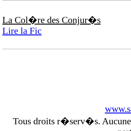
La Col�re des Conjur�s
Lire la Fic
www.sa
Tous droits r�serv�s. Aucun