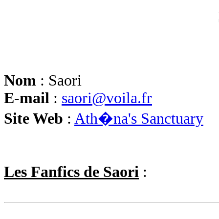
Nom
: Saori
E-mail
:
saori@voila.fr
Site Web
:
Ath�na's Sanctuary
Les Fanfics de Saori
: