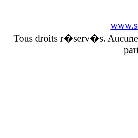
www.sa
Tous droits r�serv�s. Aucun
par