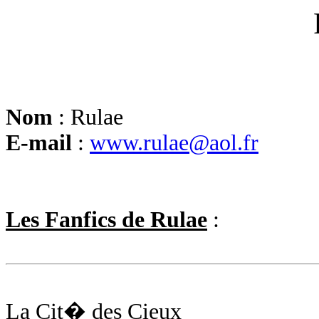
Nom
: Rulae
E-mail
:
www.rulae@aol.fr
Les Fanfics de Rulae
:
La Cit� des Cieux