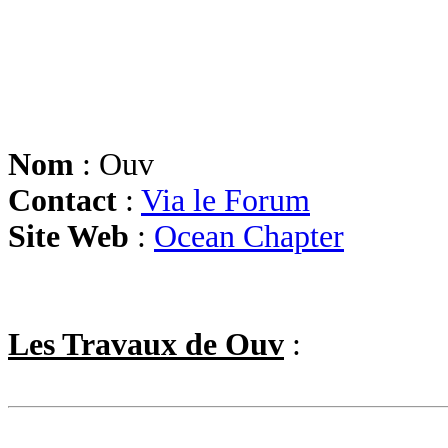
Nom
: Ouv
Contact
:
Via le Forum
Site Web
:
Ocean Chapter
Les Travaux de Ouv
: