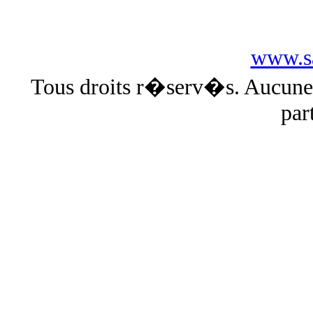
www.sa
Tous droits r�serv�s. Aucun
par