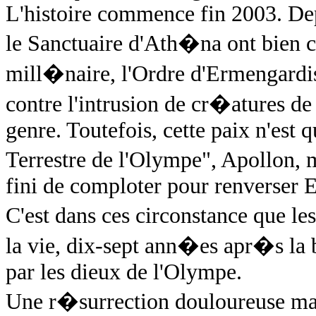
L'histoire commence fin 2003. Dep
le Sanctuaire d'Ath�na ont bien 
mill�naire, l'Ordre d'Ermengardis,
contre l'intrusion de cr�atures 
genre. Toutefois, cette paix n'est q
Terrestre de l'Olympe", Apollon, m
fini de comploter pour renverser E
C'est dans ces circonstance que 
la vie, dix-sept ann�es apr�s la 
par les dieux de l'Olympe.
Une r�surrection douloureuse ma