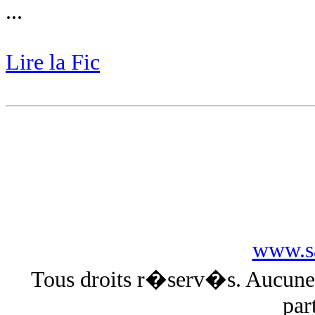
...
Lire la Fic
www.sa
Tous droits r�serv�s. Aucun
par