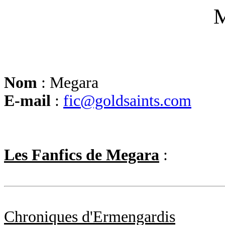
Nom
: Megara
E-mail
:
fic@goldsaints.com
Les Fanfics de Megara
:
Chroniques d'Ermengardis