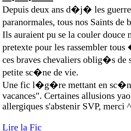
Depuis deux ans d�j� les guerres
paranormales, tous nos Saints de 
Ils auraient pu se la couler douc
pretexte pour les rassembler tous
ces braves chevaliers oblig�s de 
petite sc�ne de vie.
Une fic l�g�re mettant en sc�ne
vacances". Certaines allusions yao
allergiques s'abstenir SVP, merci 
Lire la Fic