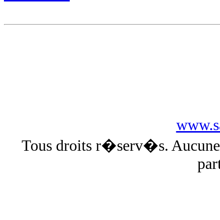
www.sa
Tous droits r�serv�s. Aucun
par