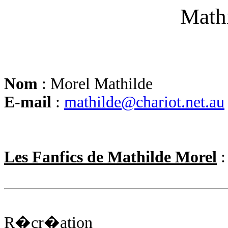
Math
Nom
: Morel Mathilde
E-mail
:
mathilde@chariot.net.au
Les Fanfics de Mathilde Morel
:
R�cr�ation