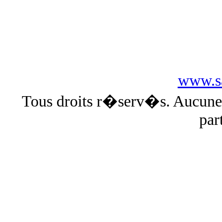
www.sa
Tous droits r�serv�s. Aucun
par