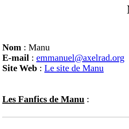
Nom
: Manu
E-mail
:
emmanuel@axelrad.org
Site Web
:
Le site de Manu
Les Fanfics de Manu
: