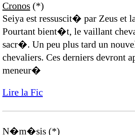
Cronos
(*)
Seiya est ressuscit� par Zeus et l
Pourtant bient�t, le vaillant che
sacr�. Un peu plus tard un nouve
chevaliers. Ces derniers devront 
meneur�
Lire la Fic
N�m�sis
(*)