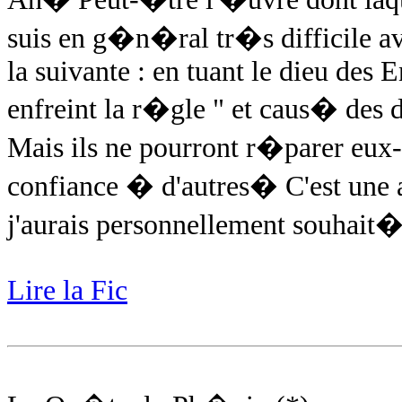
suis en g�n�ral tr�s difficile
la suivante : en tuant le dieu des 
enfreint la r�gle " et caus� des
Mais ils ne pourront r�parer eux-
confiance � d'autres� C'est une 
j'aurais personnellement souhait�
Lire la Fic