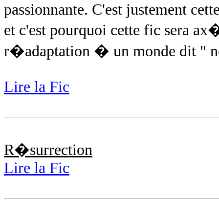
passionnante. C'est justement cett
et c'est pourquoi cette fic sera ax�
r�adaptation � un monde dit " n
Lire la Fic
R�surrection
Lire la Fic