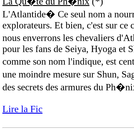
La Qu�te du Ph�nix
(*)
L'Atlantide� Ce seul nom a nourr
explorateurs. Et bien, c'est sur ce 
nous enverrons les chevaliers d'A
pour les fans de Seiya, Hyoga et Sh
comme son nom l'indique, est cen
une moindre mesure sur Shun, Saga
des secrets des armures du Ph�
Lire la Fic