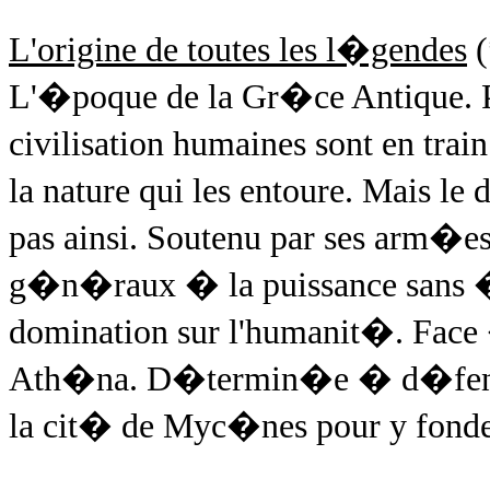
L'origine de toutes les l�gendes
(
L'�poque de la Gr�ce Antique. Pa
civilisation humaines sont en tr
la nature qui les entoure. Mais l
pas ainsi. Soutenu par ses arm�es
g�n�raux � la puissance sans �ga
domination sur l'humanit�. Face 
Ath�na. D�termin�e � d�fendre 
la cit� de Myc�nes pour y fonde