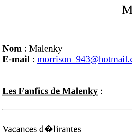
M
Nom
: Malenky
E-mail
:
morrison_943@hotmail
Les Fanfics de Malenky
:
Vacances d�lirantes