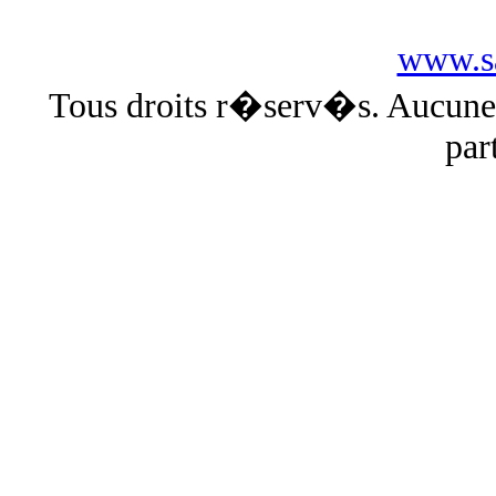
www.sa
Tous droits r�serv�s. Aucun
par