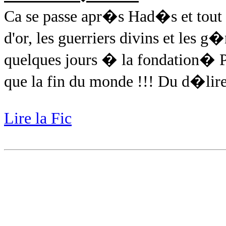
Ca se passe apr�s Had�s et tout 
d'or, les guerriers divins et les
quelques jours � la fondation� Pou
que la fin du monde !!! Du d�lire
Lire la Fic