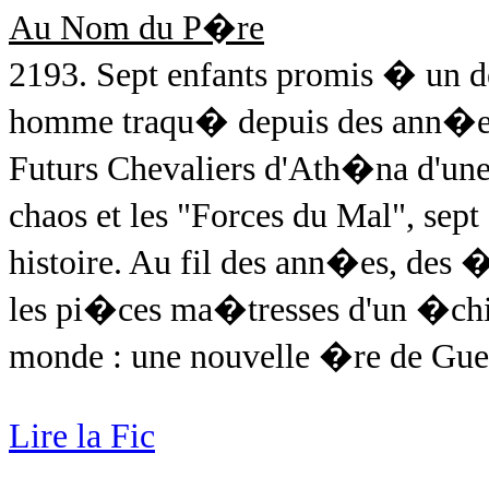
Au Nom du P�re
2193. Sept enfants promis � un 
homme traqu� depuis des ann�es p
Futurs Chevaliers d'Ath�na d'u
chaos et les "Forces du Mal", sept
histoire. Au fil des ann�es, des �
les pi�ces ma�tresses d'un �chiqu
monde : une nouvelle �re de Gue
Lire la Fic