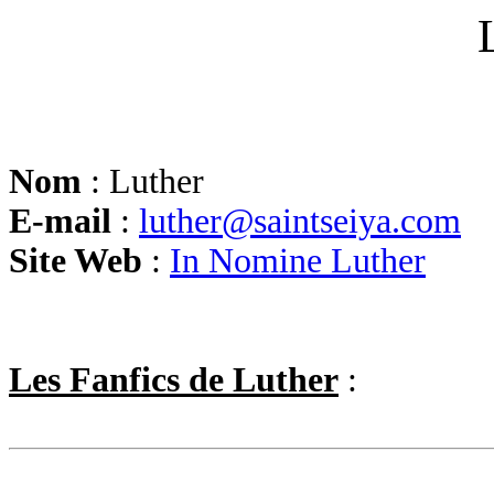
Nom
: Luther
E-mail
:
luther@saintseiya.com
Site Web
:
In Nomine Luther
Les Fanfics de Luther
: