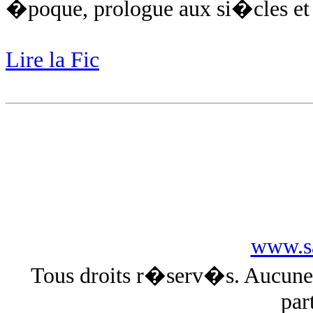
�poque, prologue aux si�cles et 
Lire la Fic
www.sa
Tous droits r�serv�s. Aucun
par