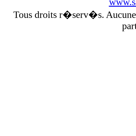
www.sa
Tous droits r�serv�s. Aucun
par