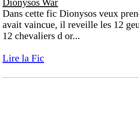
Dionysos War
Dans cette fic Dionysos veux prend
avait vaincue, il reveille les 12 ge
12 chevaliers d or...
Lire la Fic