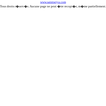
www.saintseiya.com
Tous droits r�serv�s. Aucune page ne peut �tre recopi�e, m�me partiellement.