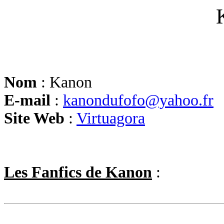
Nom
: Kanon
E-mail
:
kanondufofo@yahoo.fr
Site Web
:
Virtuagora
Les Fanfics de Kanon
: