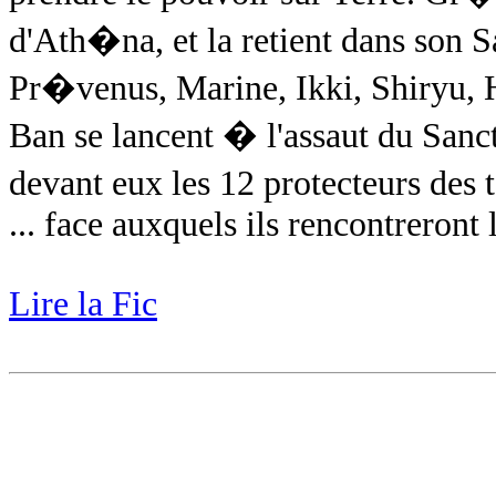
d'Ath�na, et la retient dans son S
Pr�venus, Marine, Ikki, Shiryu, H
Ban se lancent � l'assaut du San
devant eux les 12 protecteurs de
... face auxquels ils rencontreront 
Lire la Fic