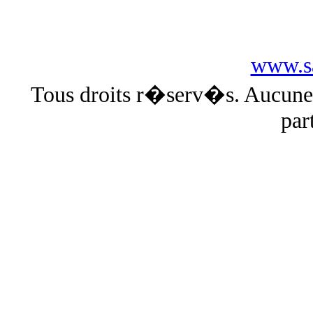
www.sa
Tous droits r�serv�s. Aucun
par