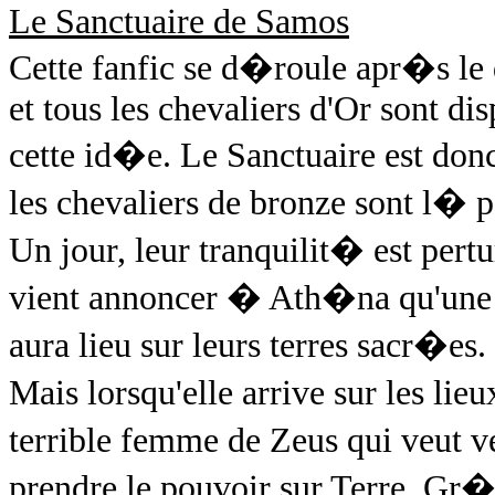
Le Sanctuaire de Samos
Cette fanfic se d�roule apr�s le 
et tous les chevaliers d'Or sont di
cette id�e. Le Sanctuaire est donc
les chevaliers de bronze sont l�
Un jour, leur tranquilit� est pe
vient annoncer � Ath�na qu'une
aura lieu sur leurs terres sacr�es.
Mais lorsqu'elle arrive sur les lie
terrible femme de Zeus qui veut 
prendre le pouvoir sur Terre. Gr�