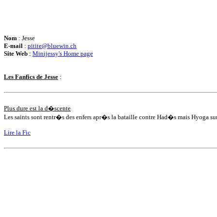
Nom
: Jesse
E-mail
:
pitite@bluewin.ch
Site Web
:
Minijessy's Home page
Les Fanfics de Jesse
:
Plus dure est la d�scente
Les saints sont rentr�s des enfers apr�s la bataille contre Had�s mais Hyoga sur
Lire la Fic