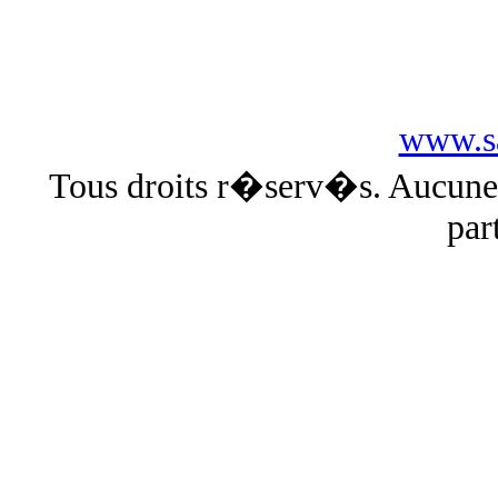
www.sa
Tous droits r�serv�s. Aucun
par