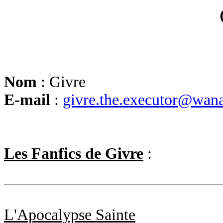
Nom
: Givre
E-mail
:
givre.the.executor@wana
Les Fanfics de Givre
:
L'Apocalypse Sainte