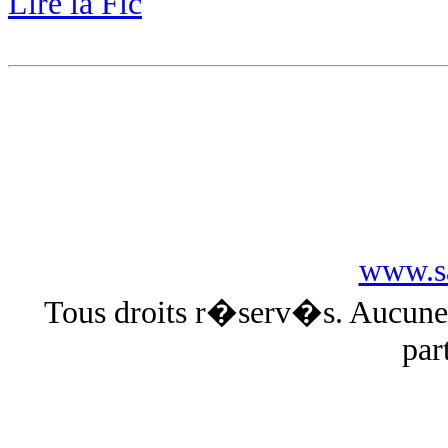
Lire la Fic
www.sa
Tous droits r�serv�s. Aucun
par