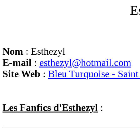
E
Nom
: Esthezyl
E-mail
:
esthezyl@hotmail.com
Site Web
:
Bleu Turquoise - Sain
Les Fanfics d'Esthezyl
: