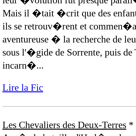
leur �volution fut presque parall
Mais il �tait �crit que des enfa
ils se retrouv�rent et commen�a 
aventureuse � la recherche de le
sous l'�gide de Sorrente, puis d
incarn�...
Lire la Fic
Les Chevaliers des Deux-Terres
*