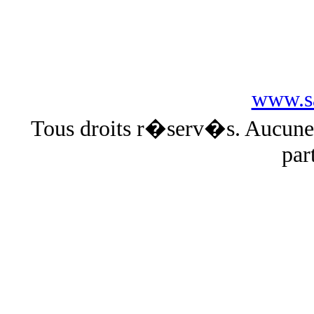
www.sa
Tous droits r�serv�s. Aucun
par