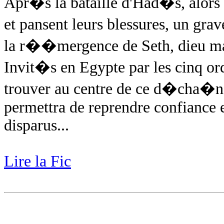
Apr�s la bataille d'Had�s, alors q
et pansent leurs blessures, un gra
la r��mergence de Seth, dieu mal
Invit�s en Egypte par les cinq ord
trouver au centre de ce d�cha�n
permettra de reprendre confiance e
disparus...
Lire la Fic