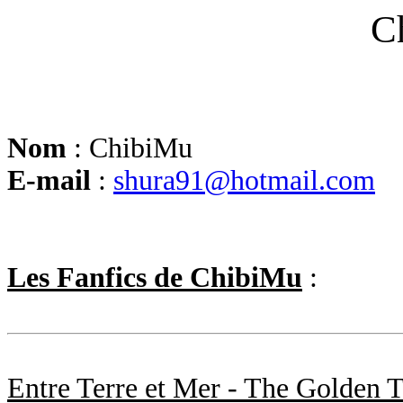
C
Nom
: ChibiMu
E-mail
:
shura91@hotmail.com
Les Fanfics de ChibiMu
:
Entre Terre et Mer - The Golden 