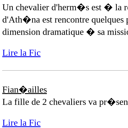
Un chevalier d'herm�s est � la r
d'Ath�na est rencontre quelques
dimension dramatique � sa missi
Lire la Fic
Fian�ailles
La fille de 2 chevaliers va pr�se
Lire la Fic