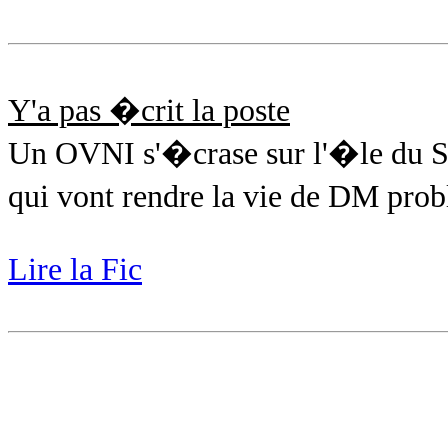
Y'a pas �crit la poste
Un OVNI s'�crase sur l'�le du San
qui vont rendre la vie de DM pro
Lire la Fic