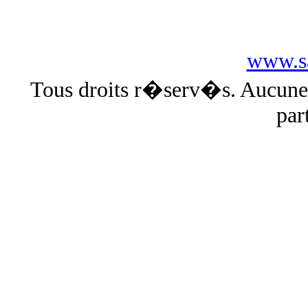
www.sa
Tous droits r�serv�s. Aucun
par