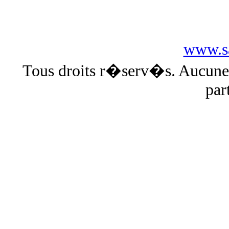
www.sa
Tous droits r�serv�s. Aucun
par