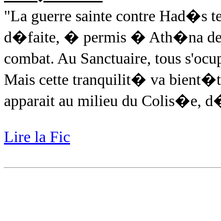
"La guerre sainte contre Had�s t
d�faite, � permis � Ath�na de re
combat. Au Sanctuaire, tous s'ocu
Mais cette tranquilit� va bient�
apparait au milieu du Colis�e, d
Lire la Fic