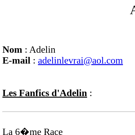
Nom
: Adelin
E-mail
:
adelinlevrai@aol.com
Les Fanfics d'Adelin
:
La 6�me Race